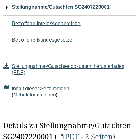
Navigation
Stellungnahme/Gutachten SG2407220001
für
Betroffene Interessenbereiche
den
Betroffene Bundesgesetze
Seiteninhalt
Stellungnahme-/Gutachtendokument herunterladen
(PDF)
Inhalt dieser Seite melden
(
Mehr Informationen
)
Details zu Stellungnahme/Gutachten
SG2407220001 (
PDF - 2 Seiten
)