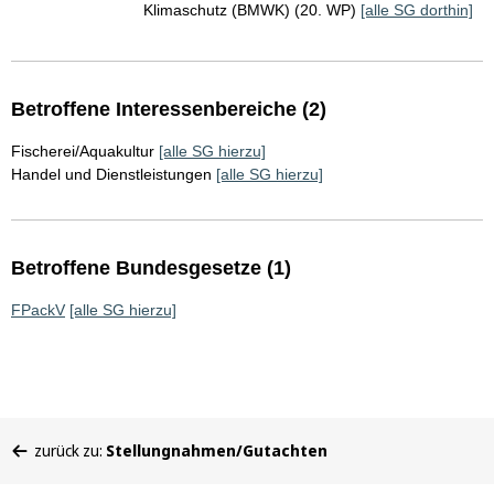
Klimaschutz (BMWK) (20. WP)
[alle SG dorthin]
Betroffene Interessenbereiche (2)
Fischerei/Aquakultur
[alle SG hierzu]
Handel und Dienstleistungen
[alle SG hierzu]
Betroffene Bundesgesetze (1)
FPackV
[alle SG hierzu]
Sie
zurück zu:
Stellungnahmen/Gutachten
befinden
sich