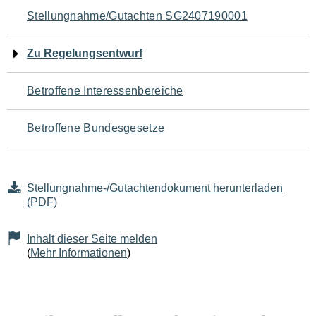
Navigation
Stellungnahme/Gutachten SG2407190001
für
Zu Regelungsentwurf
den
Betroffene Interessenbereiche
Seiteninhalt
Betroffene Bundesgesetze
Stellungnahme-/Gutachtendokument herunterladen
(PDF)
Inhalt dieser Seite melden
(
Mehr Informationen
)