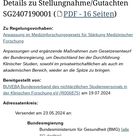
Details zu Stellungnahme/Gutachten
SG2407190001 (
PDF - 16 Seiten
)
Zu Regelungsvorhaben:
Anpassung im Medizinforschungsgesetz für Stärkung Medizinischer
Forschung
Anpassungen und ergänzende Maßnahmen zum Gesetzesentwurf
der Bundesregierung, um Deutschland bei der Durchführung
Klinischer Studien, sowohl im privatwirtschaftlichen als auch im
akademischen Bereich, wieder an die Spitze zu bringen.
Bereitgestellt von:
BUVEBA Bundesverband des nichtärztlichen Studienpersonals in
der Klinischen Forschung eV (R006875)
am 19.07.2024
Adressatenkreis:
Versendet am 23.05.2024 an:
Bundesregierung
Bundesministerium für Gesundheit (BMG)
[alle
SG dorthin]