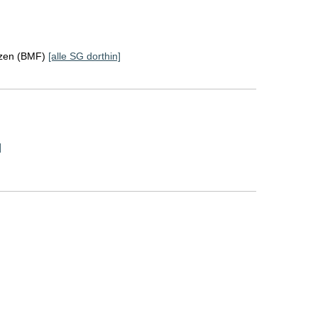
nzen (BMF)
[alle SG dorthin]
]