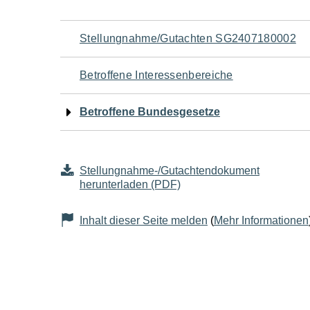
Navigation
Stellungnahme/Gutachten SG2407180002
für
Betroffene Interessenbereiche
den
Betroffene Bundesgesetze
Seiteninhalt
Stellungnahme-/Gutachtendokument
herunterladen (PDF)
Inhalt dieser Seite melden
(
Mehr Informationen