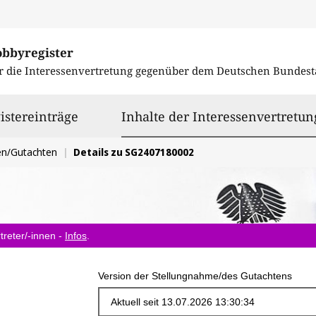
obbyregister
r die Interessenvertretung gegenüber dem
Deutschen Bundest
istereinträge
Inhalte der Interessenvertretun
en/Gutachten
Details zu SG2407180002
treter/-innen -
Infos
.
Version der Stellungnahme/des Gutachtens