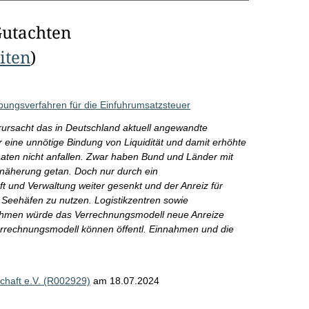
Gutachten
eiten
)
ungsverfahren für die Einfuhrumsatzsteuer
rursacht das in Deutschland aktuell angewandte
 eine unnötige Bindung von Liquidität und damit erhöhte
aaten nicht anfallen. Zwar haben Bund und Länder mit
nnäherung getan. Doch nur durch ein
t und Verwaltung weiter gesenkt und der Anreiz für
 Seehäfen zu nutzen. Logistikzentren sowie
nehmen würde das Verrechnungsmodell neue Anreize
Verrechnungsmodell können öffentl. Einnahmen und die
chaft e.V. (R002929)
am 18.07.2024