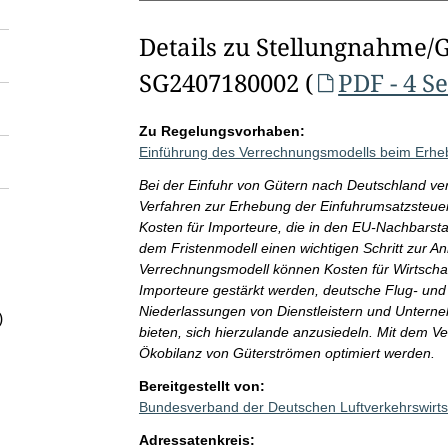
Details zu Stellungnahme/
SG2407180002 (
PDF - 4 S
Zu Regelungsvorhaben:
Einführung des Verrechnungsmodells beim Erheb
Bei der Einfuhr von Gütern nach Deutschland ve
Verfahren zur Erhebung der Einfuhrumsatzsteuer
Kosten für Importeure, die in den EU-Nachbarst
dem Fristenmodell einen wichtigen Schritt zur A
Verrechnungsmodell können Kosten für Wirtschaf
Importeure gestärkt werden, deutsche Flug- und
Niederlassungen von Dienstleistern und Unter
)
bieten, sich hierzulande anzusiedeln. Mit dem 
Ökobilanz von Güterströmen optimiert werden.
Bereitgestellt von:
Bundesverband der Deutschen Luftverkehrswirts
Adressatenkreis: