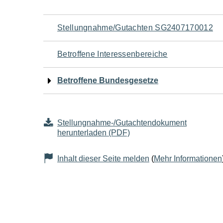
Navigation
Stellungnahme/Gutachten SG2407170012
für
Betroffene Interessenbereiche
den
Betroffene Bundesgesetze
Seiteninhalt
Stellungnahme-/Gutachtendokument
herunterladen (PDF)
Inhalt dieser Seite melden
(
Mehr Informationen