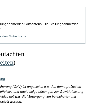
Stellungnahme/des Gutachtens. Die Stellungnahme/das
.
me/des Gutachtens
Gutachten
Seiten
)
rung
cherung (GKV) ist angesichts u.a. des demografischen
 effektive und nachhaltige Lösungen zur Gewährleistung
 Weise soll u.a. die Versorgung von Versicherten mit
estellt werden.