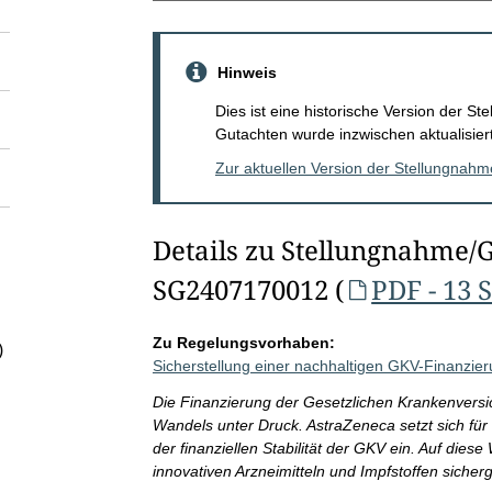
Hinweis
Dies ist eine historische Version der 
Gutachten wurde inzwischen aktualisiert
Zur aktuellen Version der Stellungnah
Details zu Stellungnahme/
SG2407170012 (
PDF - 13 
Zu Regelungsvorhaben:
)
Sicherstellung einer nachhaltigen GKV-Finanzie
Die Finanzierung der Gesetzlichen Krankenversi
Wandels unter Druck. AstraZeneca setzt sich für
der finanziellen Stabilität der GKV ein. Auf diese
innovativen Arzneimitteln und Impfstoffen sicherg