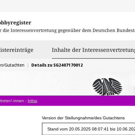
obbyregister
r die Interessenvertretung gegenüber dem
Deutschen Bundest
istereinträge
Inhalte der Interessenvertretun
en/Gutachten
Details zu SG2407170012
treter/-innen -
Infos
.
Version der Stellungnahme/des Gutachtens