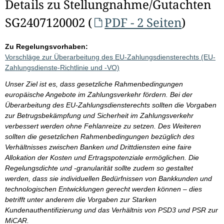
Details zu Stellungnahme/Gutachten
SG2407120002 (
PDF - 2 Seiten
)
Zu Regelungsvorhaben:
Vorschläge zur Überarbeitung des EU-Zahlungsdiensterechts (EU-
Zahlungsdienste-Richtlinie und -VO)
Unser Ziel ist es, dass gesetzliche Rahmenbedingungen
europäische Angebote im Zahlungsverkehr fördern. Bei der
Überarbeitung des EU-Zahlungsdiensterechts sollten die Vorgaben
zur Betrugsbekämpfung und Sicherheit im Zahlungsverkehr
verbessert werden ohne Fehlanreize zu setzen. Des Weiteren
sollten die gesetzlichen Rahmenbedingungen bezüglich des
Verhältnisses zwischen Banken und Drittdiensten eine faire
Allokation der Kosten und Ertragspotenziale ermöglichen. Die
Regelungsdichte und -granularität sollte zudem so gestaltet
werden, dass sie individuellen Bedürfnissen von Bankkunden und
technologischen Entwicklungen gerecht werden können – dies
betrifft unter anderem die Vorgaben zur Starken
Kundenauthentifizierung und das Verhältnis von PSD3 und PSR zur
MiCAR.