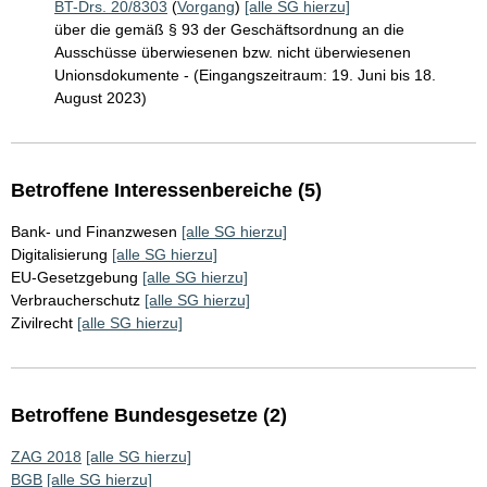
BT-Drs. 20/8303
(
Vorgang
)
[alle SG hierzu]
über die gemäß § 93 der Geschäftsordnung an die
Ausschüsse überwiesenen bzw. nicht überwiesenen
Unionsdokumente - (Eingangszeitraum: 19. Juni bis 18.
August 2023)
Betroffene Interessenbereiche (5)
Bank- und Finanzwesen
[alle SG hierzu]
Digitalisierung
[alle SG hierzu]
EU-Gesetzgebung
[alle SG hierzu]
Verbraucherschutz
[alle SG hierzu]
Zivilrecht
[alle SG hierzu]
Betroffene Bundesgesetze (2)
ZAG 2018
[alle SG hierzu]
BGB
[alle SG hierzu]