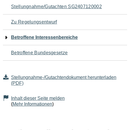
Navigation
Stellungnahme/Gutachten SG2407120002
für
Zu Regelungsentwurf
den
Betroffene Interessenbereiche
Seiteninhalt
Betroffene Bundesgesetze
Stellungnahme-/Gutachtendokument herunterladen
(PDF)
Inhalt dieser Seite melden
(
Mehr Informationen
)