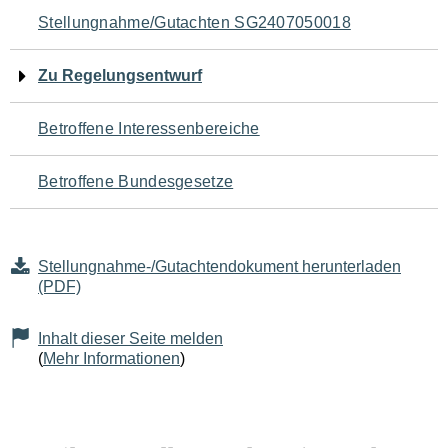
Navigation
Stellungnahme/Gutachten SG2407050018
für
Zu Regelungsentwurf
den
Betroffene Interessenbereiche
Seiteninhalt
Betroffene Bundesgesetze
Stellungnahme-/Gutachtendokument herunterladen
(PDF)
Inhalt dieser Seite melden
(
Mehr Informationen
)