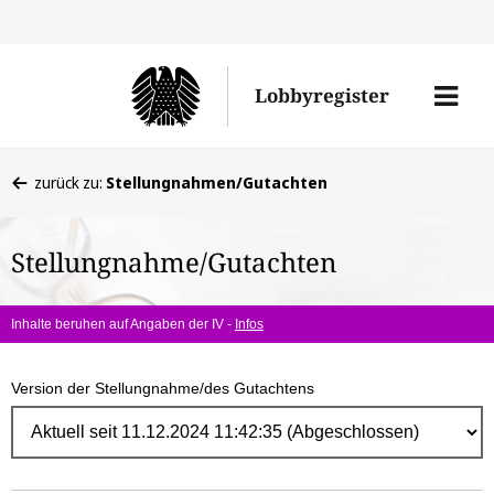
Direk
zum
Men
Lobbyregister
Inhal
öffne
Sie
zurück zu:
Stellungnahmen/Gutachten
befinden
sich
Stellungnahme/Gutachten
hier:
Inhalte beruhen auf Angaben der IV -
Infos
Version der Stellungnahme/des Gutachtens