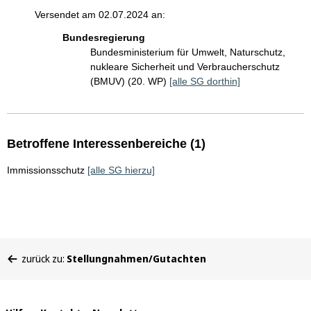
Versendet am 02.07.2024 an:
Bundesregierung
Bundesministerium für Umwelt, Naturschutz,
nukleare Sicherheit und Verbraucherschutz
(BMUV) (20. WP)
[alle SG dorthin]
Betroffene Interessenbereiche (1)
Immissionsschutz
[alle SG hierzu]
Sie
zurück zu:
Stellungnahmen/Gutachten
befinden
sich
hier: