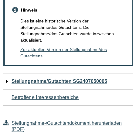
Hinweis
Dies ist eine historische Version der
Stellungnahme/des Gutachtens. Die
Stellungnahme/das Gutachten wurde inzwischen
aktualisiert.
Zur aktuellen Version der Stellungnahme/des
Gutachtens
Navigation
Stellungnahme/Gutachten SG2407050005
für
Betroffene Interessenbereiche
den
Seiteninhalt
Stellungnahme-/Gutachtendokument herunterladen
(PDF)