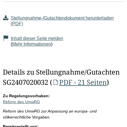
Stellungnahme-/Gutachtendokument herunterladen
(PDF)
Inhalt dieser Seite melden
(
Mehr Informationen
)
Details zu Stellungnahme/Gutachten
SG2407020032 (
PDF - 21 Seiten
)
Zu Regelungsvorhaben:
Reform des UmwRG
Reform des UmwRG zur Anpassung an europa- und
völkerrechtliche Vorgaben.
Bereitgestellt von: