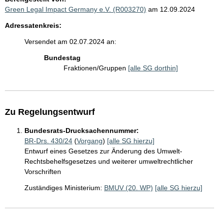
Green Legal Impact Germany e.V. (R003270)
am 12.09.2024
Adressatenkreis:
Versendet am 02.07.2024 an:
Bundestag
Fraktionen/Gruppen
[alle SG dorthin]
Zu Regelungsentwurf
Bundesrats-Drucksachennummer:
BR-Drs. 430/24
(
Vorgang
)
[alle SG hierzu]
Entwurf eines Gesetzes zur Änderung des Umwelt-
Rechtsbehelfsgesetzes und weiterer umweltrechtlicher
Vorschriften
Zuständiges Ministerium:
BMUV (20. WP)
[alle SG hierzu]