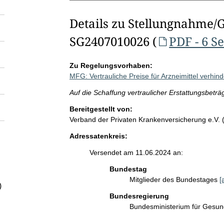
Details zu Stellungnahme/
SG2407010026 (
PDF - 6 S
Zu Regelungsvorhaben:
MFG: Vertrauliche Preise für Arzneimittel verhin
Auf die Schaffung vertraulicher Erstattungsbeträg
Bereitgestellt von:
Verband der Privaten Krankenversicherung e.V.
Adressatenkreis:
Versendet am 11.06.2024 an:
Bundestag
Mitglieder des Bundestages
[
)
Bundesregierung
Bundesministerium für Gesu