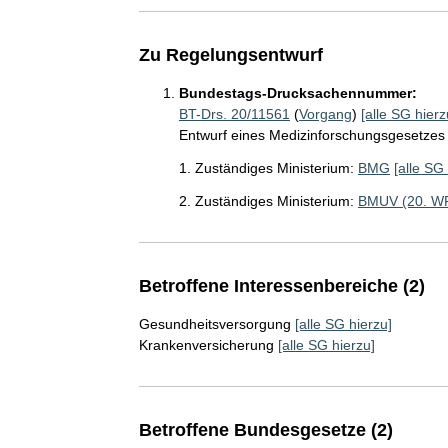
Zu Regelungsentwurf
Bundestags-Drucksachennummer:
BT-Drs. 20/11561
(
Vorgang
)
[alle SG hierz
Entwurf eines Medizinforschungsgesetzes
1. Zuständiges Ministerium:
BMG
[alle SG
2. Zuständiges Ministerium:
BMUV (20. W
Betroffene Interessenbereiche (2)
Gesundheitsversorgung
[alle SG hierzu]
Krankenversicherung
[alle SG hierzu]
Betroffene Bundesgesetze (2)