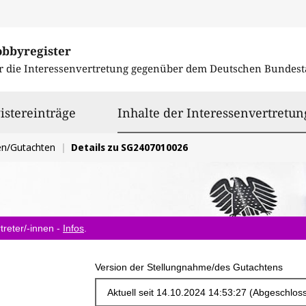
obbyregister
r die Interessenvertretung gegenüber dem
Deutschen Bundest
istereinträge
Inhalte der Interessenvertretun
en/Gutachten
Details zu SG2407010026
treter/-innen -
Infos
.
Version der Stellungnahme/des Gutachtens