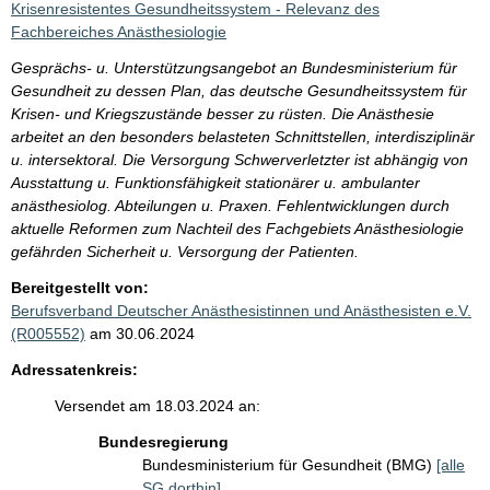
Krisenresistentes Gesundheitssystem - Relevanz des
Fachbereiches Anästhesiologie
Gesprächs- u. Unterstützungsangebot an Bundesministerium für
Gesundheit zu dessen Plan, das deutsche Gesundheitssystem für
Krisen- und Kriegszustände besser zu rüsten. Die Anästhesie
arbeitet an den besonders belasteten Schnittstellen, interdisziplinär
u. intersektoral. Die Versorgung Schwerverletzter ist abhängig von
Ausstattung u. Funktionsfähigkeit stationärer u. ambulanter
anästhesiolog. Abteilungen u. Praxen. Fehlentwicklungen durch
aktuelle Reformen zum Nachteil des Fachgebiets Anästhesiologie
gefährden Sicherheit u. Versorgung der Patienten.
Bereitgestellt von:
Berufsverband Deutscher Anästhesistinnen und Anästhesisten e.V.
(R005552)
am 30.06.2024
Adressatenkreis:
Versendet am 18.03.2024 an:
Bundesregierung
Bundesministerium für Gesundheit (BMG)
[alle
SG dorthin]