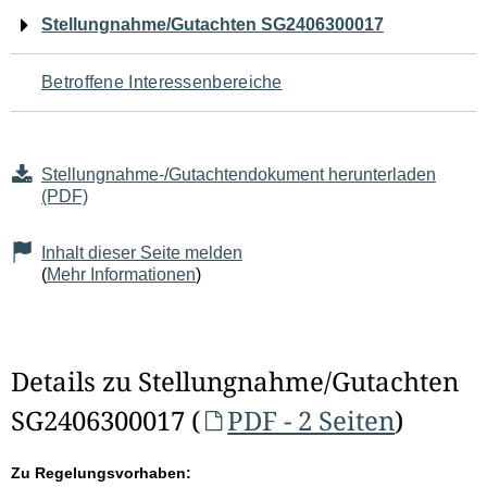
Navigation
Stellungnahme/Gutachten SG2406300017
für
Betroffene Interessenbereiche
den
Seiteninhalt
Stellungnahme-/Gutachtendokument herunterladen
(PDF)
Inhalt dieser Seite melden
(
Mehr Informationen
)
Details zu Stellungnahme/Gutachten
SG2406300017 (
PDF - 2 Seiten
)
Zu Regelungsvorhaben: