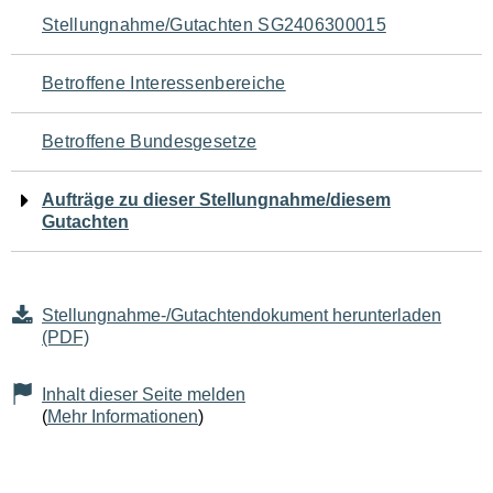
Navigation
Stellungnahme/Gutachten SG2406300015
für
Betroffene Interessenbereiche
den
Betroffene Bundesgesetze
Seiteninhalt
Aufträge zu dieser Stellungnahme/diesem
Gutachten
Stellungnahme-/Gutachtendokument herunterladen
(PDF)
Inhalt dieser Seite melden
(
Mehr Informationen
)