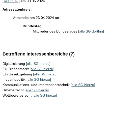
(R005978)
am 30.06.2024
Adressatenkreis:
Versendet am 23.04.2024 an:
Bundestag
Mitglieder des Bundestages
[alle SG dorthin]
Betroffene Interessenbereiche (7)
Digitalisierung
[alle SG hierzu]
EU-Binnenmarkt
[alle SG hierzu]
EU-Gesetzgebung
[alle SG hierzu]
Industriepolitik
[alle SG hierzu]
Kommunikations- und Informationstechnik
[alle SG hierzu]
Urheberrecht
[alle SG hierzu]
Wettbewerbsrecht
[alle SG hierzu]