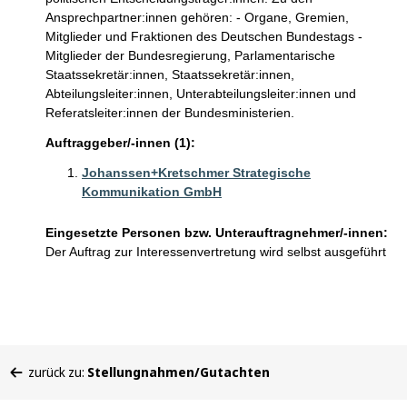
Ansprechpartner:innen gehören: - Organe, Gremien,
Mitglieder und Fraktionen des Deutschen Bundestags -
Mitglieder der Bundesregierung, Parlamentarische
Staatssekretär:innen, Staatssekretär:innen,
Abteilungsleiter:innen, Unterabteilungsleiter:innen und
Referatsleiter:innen der Bundesministerien.
Auftraggeber/-innen (1):
Johanssen+Kretschmer Strategische
Kommunikation GmbH
Eingesetzte Personen bzw. Unterauftragnehmer/-innen:
Der Auftrag zur Interessenvertretung wird selbst ausgeführt
Sie
zurück zu:
Stellungnahmen/Gutachten
befinden
sich