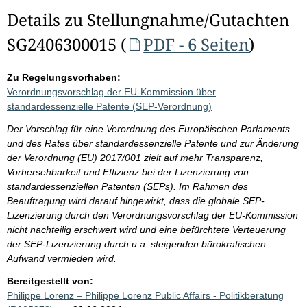
Details zu Stellungnahme/Gutachten
SG2406300015 (
PDF - 6 Seiten
)
Zu Regelungsvorhaben:
Verordnungsvorschlag der EU-Kommission über
standardessenzielle Patente (SEP-Verordnung)
Der Vorschlag für eine Verordnung des Europäischen Parlaments
und des Rates über standardessenzielle Patente und zur Änderung
der Verordnung (EU) 2017/001 zielt auf mehr Transparenz,
Vorhersehbarkeit und Effizienz bei der Lizenzierung von
standardessenziellen Patenten (SEPs). Im Rahmen des
Beauftragung wird darauf hingewirkt, dass die globale SEP-
Lizenzierung durch den Verordnungsvorschlag der EU-Kommission
nicht nachteilig erschwert wird und eine befürchtete Verteuerung
der SEP-Lizenzierung durch u.a. steigenden bürokratischen
Aufwand vermieden wird.
Bereitgestellt von:
Philippe Lorenz – Philippe Lorenz Public Affairs - Politikberatung