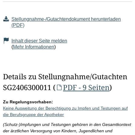
Stellungnahme-/Gutachtendokument herunterladen
(PDF)
Inhalt dieser Seite melden
(
Mehr Informationen
)
Details zu Stellungnahme/Gutachten
SG2406300011 (
PDF - 9 Seiten
)
Zu Regelungsvorhaben:
Keine Ausweitung der Berechtigung zu Impfen und Testungen auf
die Berufsgruppe der Apotheker
(Schutz-)Impfungen und Testungen gehören in den Gesamtkontext
der ärztlichen Versorgung von Kindern, Jugendlichen und