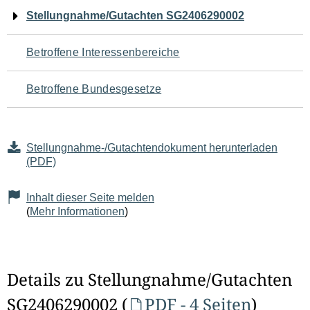
Navigation
Stellungnahme/Gutachten SG2406290002
für
Betroffene Interessenbereiche
den
Betroffene Bundesgesetze
Seiteninhalt
Stellungnahme-/Gutachtendokument herunterladen
(PDF)
Inhalt dieser Seite melden
(
Mehr Informationen
)
Details zu Stellungnahme/Gutachten
SG2406290002 (
PDF - 4 Seiten
)