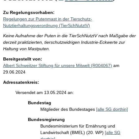
Zu Regelungsvorhaben:
Regelungen zur Putenmast in der Tierschutz-
Nutztierhaltungsverordnung (TierSchNutztV)
Keine Aufnahme der Puten in die TierSchNutztV nach Maßgabe der
derzeit praktizierten, tierschutzwidrigen Industrie-Eckwerte zur
Haltung von Mastputen.
Bereitgestellt von:
Albert Schweitzer Stiftung für unsere Mitwelt (R004067)
am
29.06.2024
Adressatenkreis:
Versendet am 13.05.2024 an:
Bundestag
Mitglieder des Bundestages
[alle SG dorthin]
Bundesregierung
Bundesministerium für Ernährung und
Landwirtschaft (BMEL) (20. WP)
[alle SG