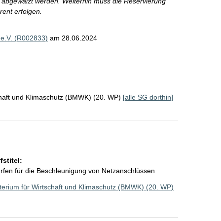
en abgewälzt werden. Weiterhin muss die Reservierung
rent erfolgen.
e.V. (R002833)
am 28.06.2024
chaft und Klimaschutz (BMWK) (20. WP)
[alle SG dorthin]
stitel:
rfen für die Beschleunigung von Netzanschlüssen
erium für Wirtschaft und Klimaschutz (BMWK) (20. WP)