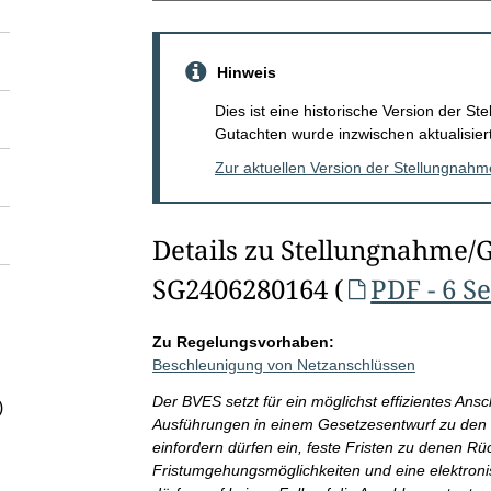
Hinweis
Dies ist eine historische Version der 
Gutachten wurde inzwischen aktualisiert
Zur aktuellen Version der Stellungnah
Details zu Stellungnahme/
SG2406280164 (
PDF - 6 S
Zu Regelungsvorhaben:
Beschleunigung von Netzanschlüssen
Der BVES setzt für ein möglichst effizientes Ansch
)
Ausführungen in einem Gesetzesentwurf zu den I
einfordern dürfen ein, feste Fristen zu denen 
Fristumgehungsmöglichkeiten und eine elektroni