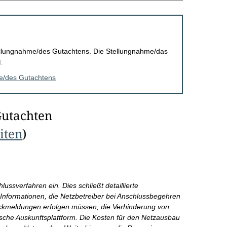
Stellungnahme/des Gutachtens. Die Stellungnahme/das
.
me/des Gutachtens
Gutachten
eiten
)
lussverfahren ein. Dies schließt detaillierte
nformationen, die Netzbetreiber bei Anschlussbegehren
Rückmeldungen erfolgen müssen, die Verhinderung von
sche Auskunftsplattform. Die Kosten für den Netzausbau