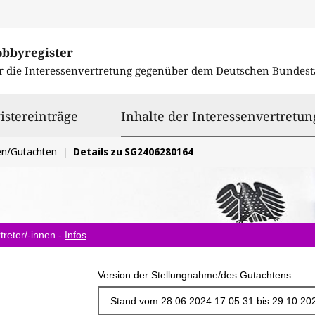
obbyregister
r die Interessenvertretung gegenüber dem
Deutschen Bundest
istereinträge
Inhalte der Interessenvertretun
en/Gutachten
Details zu SG2406280164
treter/-innen -
Infos
.
Version der Stellungnahme/des Gutachtens