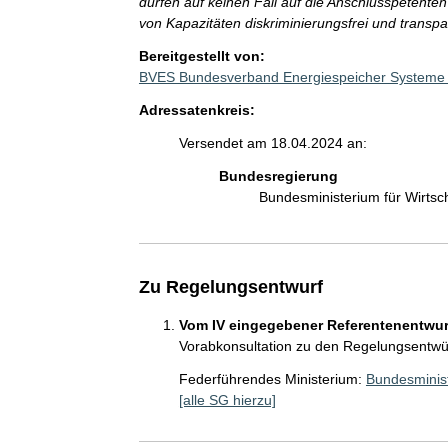
dürfen auf keinen Fall auf die Anschlusspetent
von Kapazitäten diskriminierungsfrei und transpa
Bereitgestellt von:
BVES Bundesverband Energiespeicher Systeme 
Adressatenkreis:
Versendet am 18.04.2024 an:
Bundesregierung
Bundesministerium für Wirts
Zu Regelungsentwurf
Vom IV eingegebener Referentenentwurf
Vorabkonsultation zu den Regelungsentwü
Federführendes Ministerium:
Bundesminist
[alle SG hierzu]