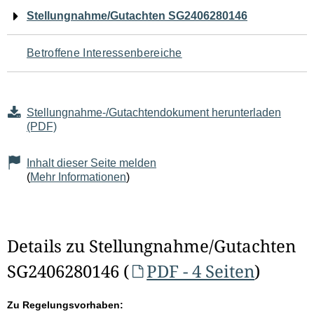
Navigation
Stellungnahme/Gutachten SG2406280146
für
Betroffene Interessenbereiche
den
Seiteninhalt
Stellungnahme-/Gutachtendokument herunterladen
(PDF)
Inhalt dieser Seite melden
(
Mehr Informationen
)
Details zu Stellungnahme/Gutachten
SG2406280146 (
PDF - 4 Seiten
)
Zu Regelungsvorhaben: