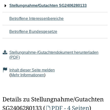
Navigation
Stellungnahme/Gutachten SG2406280133
für
Betroffene Interessenbereiche
den
Betroffene Bundesgesetze
Seiteninhalt
Stellungnahme-/Gutachtendokument herunterladen
(PDF)
Inhalt dieser Seite melden
(
Mehr Informationen
)
Details zu Stellungnahme/Gutachten
SG2406280133 (
PDF - 4 Seiten
)