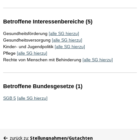
Betroffene Interessenbereiche (5)
Gesundheitsförderung
[alle SG hierzu]
Gesundheitsversorgung
[alle SG hierzu]
Kinder- und Jugendpolitik
[alle SG hierzu]
Pflege
[alle SG hierzu]
Rechte von Menschen mit Behinderung
[alle SG hierzu]
Betroffene Bundesgesetze (1)
SGB 5
[alle SG hierzu]
Sie
zurück zu:
Stellungnahmen/Gutachten