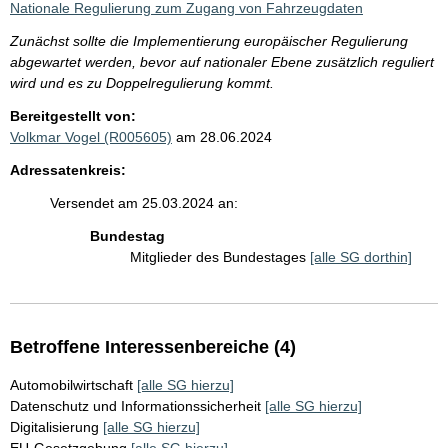
Nationale Regulierung zum Zugang von Fahrzeugdaten
Zunächst sollte die Implementierung europäischer Regulierung
abgewartet werden, bevor auf nationaler Ebene zusätzlich reguliert
wird und es zu Doppelregulierung kommt.
Bereitgestellt von:
Volkmar Vogel (R005605)
am 28.06.2024
Adressatenkreis:
Versendet am 25.03.2024 an:
Bundestag
Mitglieder des Bundestages
[alle SG dorthin]
Betroffene Interessenbereiche (4)
Automobilwirtschaft
[alle SG hierzu]
Datenschutz und Informationssicherheit
[alle SG hierzu]
Digitalisierung
[alle SG hierzu]