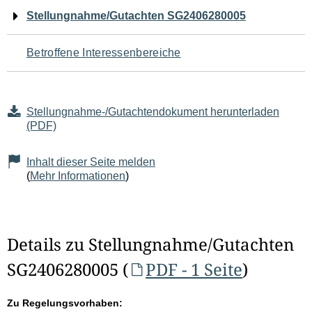
Navigation
Stellungnahme/Gutachten SG2406280005
für
Betroffene Interessenbereiche
den
Seiteninhalt
Stellungnahme-/Gutachtendokument herunterladen
(PDF)
Inhalt dieser Seite melden
(
Mehr Informationen
)
Details zu Stellungnahme/Gutachten
SG2406280005 (
PDF - 1 Seite
)
Zu Regelungsvorhaben: