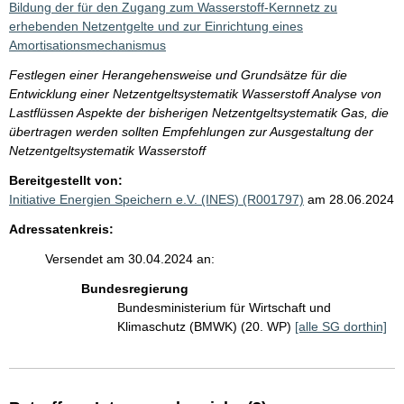
Bildung der für den Zugang zum Wasserstoff-Kernnetz zu
erhebenden Netzentgelte und zur Einrichtung eines
Amortisationsmechanismus
Festlegen einer Herangehensweise und Grundsätze für die
Entwicklung einer Netzentgeltsystematik Wasserstoff Analyse von
Lastflüssen Aspekte der bisherigen Netzentgeltsystematik Gas, die
übertragen werden sollten Empfehlungen zur Ausgestaltung der
Netzentgeltsystematik Wasserstoff
Bereitgestellt von:
Initiative Energien Speichern e.V. (INES) (R001797)
am 28.06.2024
Adressatenkreis:
Versendet am 30.04.2024 an:
Bundesregierung
Bundesministerium für Wirtschaft und
Klimaschutz (BMWK) (20. WP)
[alle SG dorthin]