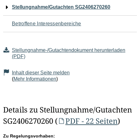
Navigation
Stellungnahme/Gutachten SG2406270260
für
Betroffene Interessenbereiche
den
Seiteninhalt
Stellungnahme-/Gutachtendokument herunterladen
(PDF)
Inhalt dieser Seite melden
(
Mehr Informationen
)
Details zu Stellungnahme/Gutachten
SG2406270260 (
PDF - 22 Seiten
)
Zu Regelungsvorhaben: