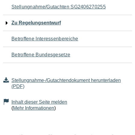
Navigation
Stellungnahme/Gutachten SG2406270255
für
Zu Regelungsentwurf
den
Betroffene Interessenbereiche
Seiteninhalt
Betroffene Bundesgesetze
Stellungnahme-/Gutachtendokument herunterladen
(PDF)
Inhalt dieser Seite melden
(
Mehr Informationen
)