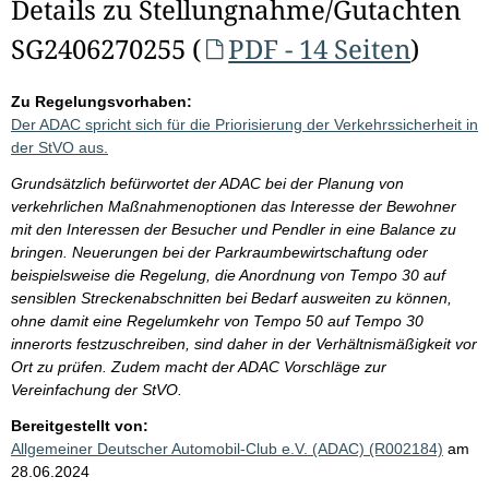
Details zu Stellungnahme/Gutachten
SG2406270255 (
PDF - 14 Seiten
)
Zu Regelungsvorhaben:
Der ADAC spricht sich für die Priorisierung der Verkehrssicherheit in
der StVO aus.
Grundsätzlich befürwortet der ADAC bei der Planung von
verkehrlichen Maßnahmenoptionen das Interesse der Bewohner
mit den Interessen der Besucher und Pendler in eine Balance zu
bringen. Neuerungen bei der Parkraumbewirtschaftung oder
beispielsweise die Regelung, die Anordnung von Tempo 30 auf
sensiblen Streckenabschnitten bei Bedarf ausweiten zu können,
ohne damit eine Regelumkehr von Tempo 50 auf Tempo 30
innerorts festzuschreiben, sind daher in der Verhältnismäßigkeit vor
Ort zu prüfen. Zudem macht der ADAC Vorschläge zur
Vereinfachung der StVO.
Bereitgestellt von:
Allgemeiner Deutscher Automobil-Club e.V. (ADAC) (R002184)
am
28.06.2024