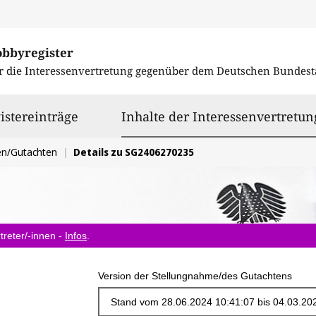
obbyregister
r die Interessenvertretung gegenüber dem
Deutschen Bundest
istereinträge
Inhalte der Interessenvertretun
en/Gutachten
Details zu SG2406270235
treter/-innen -
Infos
.
Version der Stellungnahme/des Gutachtens