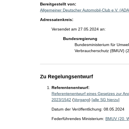
Bereitgestellt von:
Allgemeiner Deutscher Automobil-Club e.V. (AD
Adressatenkreis:
Versendet am 27.05.2024 an:
Bundesregierung
Bundesministerium für Umwelt
Verbraucherschutz (BMUV) (
Zu Regelungsentwurf
Referentenentwurf:
Referentenentwurf eines Gesetzes zur Anp
2023/1542
(
Vorgang
)
[alle SG hierzu]
Datum der Veröffentlichung: 08.05.2024
Federführendes Ministerium:
BMUV (20. 