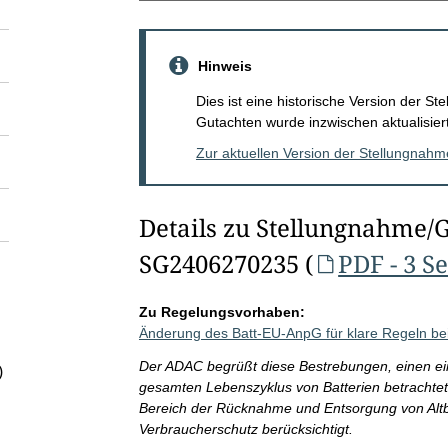
Hinweis
Dies ist eine historische Version der 
Gutachten wurde inzwischen aktualisiert
Zur aktuellen Version der Stellungnah
Details zu Stellungnahme/
SG2406270235 (
PDF - 3 S
Zu Regelungsvorhaben:
Änderung des Batt-EU-AnpG für klare Regeln bei
Der ADAC begrüßt diese Bestrebungen, einen ei
)
gesamten Lebenszyklus von Batterien betrachtet u
Bereich der Rücknahme und Entsorgung von Altbat
Verbraucherschutz berücksichtigt.