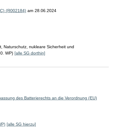
AC) (R002184)
am 28.06.2024
, Naturschutz, nukleare Sicherheit und
20. WP)
[alle SG dorthin]
assung des Batterierechts an die Verordnung (EU)
WP)
[alle SG hierzu]