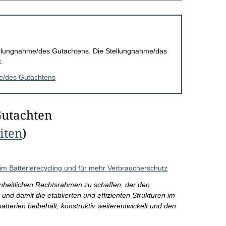
Stellungnahme/des Gutachtens. Die Stellungnahme/das
.
me/des Gutachtens
Gutachten
eiten
)
m Batterierecycling und für mehr Verbraucherschutz
nheitlichen Rechtsrahmen zu schaffen, der den
nd damit die etablierten und effizienten Strukturen im
terien beibehält, konstruktiv weiterentwickelt und den