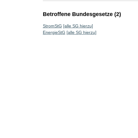
Betroffene Bundesgesetze (2)
StromStG
[alle SG hierzu]
EnergieStG
[alle SG hierzu]