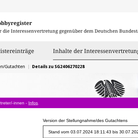
obbyregister
r die Interessenvertretung gegenüber dem
Deutschen Bundest
istereinträge
Inhalte der Interessenvertretun
en/Gutachten
Details zu SG2406270228
treter/-innen -
Infos
.
Version der Stellungnahme/des Gutachtens