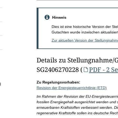
Hinweis
Dies ist eine historische Version der 
Gutachten wurde inzwischen aktualisiert
Zur aktuellen Version der Stellungnah
Details zu Stellungnahme/
SG2406270228 (
PDF - 2 S
Zu Regelungsvorhaben:
)
Revision der Energiesteuerrichtlinie (ETD)
Im Rahmen der Revision der EU-Energiesteuerric
fossilen Energiegehalt ausgerichtet werden und
erneuerbaren Kraftstoffen verbessert werden. Di
regenerative Kraftstoffe sollen ins deutsche R