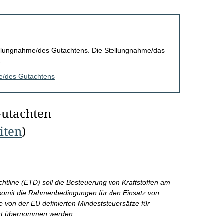
Stellungnahme/des Gutachtens. Die Stellungnahme/das
.
me/des Gutachtens
Gutachten
eiten
)
htline (ETD) soll die Besteuerung von Kraftstoffen am
 somit die Rahmenbedingungen für den Einsatz von
e von der EU definierten Mindeststeuersätze für
echt übernommen werden.