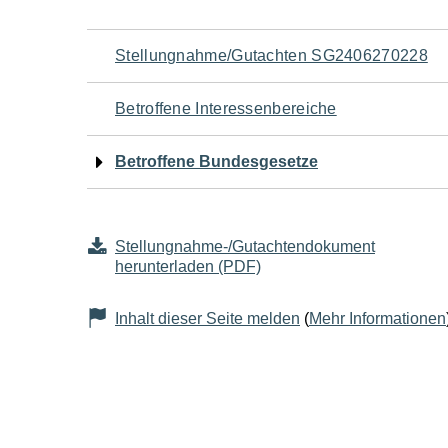
Navigation
Stellungnahme/Gutachten SG2406270228
für
Betroffene Interessenbereiche
den
Betroffene Bundesgesetze
Seiteninhalt
Stellungnahme-/Gutachtendokument
herunterladen (PDF)
Inhalt dieser Seite melden
(
Mehr Informationen