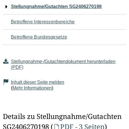
Navigation
Stellungnahme/Gutachten SG2406270198
für
Betroffene Interessenbereiche
den
Betroffene Bundesgesetze
Seiteninhalt
Stellungnahme-/Gutachtendokument herunterladen
(PDF)
Inhalt dieser Seite melden
(
Mehr Informationen
)
Details zu Stellungnahme/Gutachten
SG2406270198 (
PDF - 3 Seiten
)