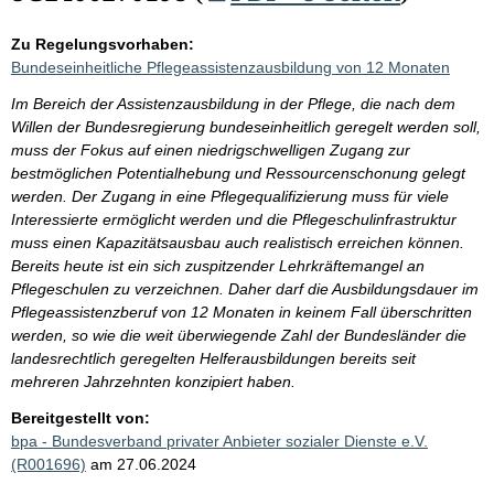
Zu Regelungsvorhaben:
Bundeseinheitliche Pflegeassistenzausbildung von 12 Monaten
Im Bereich der Assistenzausbildung in der Pflege, die nach dem
Willen der Bundesregierung bundeseinheitlich geregelt werden soll,
muss der Fokus auf einen niedrigschwelligen Zugang zur
bestmöglichen Potentialhebung und Ressourcenschonung gelegt
werden. Der Zugang in eine Pflegequalifizierung muss für viele
Interessierte ermöglicht werden und die Pflegeschulinfrastruktur
muss einen Kapazitätsausbau auch realistisch erreichen können.
Bereits heute ist ein sich zuspitzender Lehrkräftemangel an
Pflegeschulen zu verzeichnen. Daher darf die Ausbildungsdauer im
Pflegeassistenzberuf von 12 Monaten in keinem Fall überschritten
werden, so wie die weit überwiegende Zahl der Bundesländer die
landesrechtlich geregelten Helferausbildungen bereits seit
mehreren Jahrzehnten konzipiert haben.
Bereitgestellt von:
bpa - Bundesverband privater Anbieter sozialer Dienste e.V.
(R001696)
am 27.06.2024