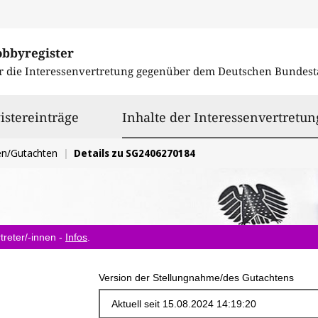
obbyregister
r die Interessenvertretung gegenüber dem
Deutschen Bundest
istereinträge
Inhalte der Interessenvertretun
en/Gutachten
Details zu SG2406270184
treter/-innen -
Infos
.
Version der Stellungnahme/des Gutachtens