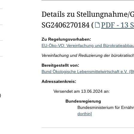
Details zu Stellungnahme/
SG2406270184 (
PDF - 13 
Zu Regelungsvorhaben:
EU-Öko-VO: Vereinfachung und Bürokratieabbau 
Vereinfachung und Reduzierung der bürokratisc
Bereitgestellt von:
Bund Ökologische Lebensmittelwirtschaft e.V. 
Adressatenkreis:
Versendet am 13.06.2024 an:
)
Bundesregierung
Bundesministerium für Ernäh
dorthin]