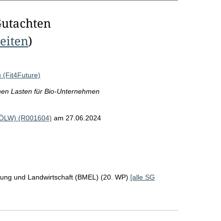
Gutachten
Seiten
)
(Fit4Future)
hen Lasten für Bio-Unternehmen
(BÖLW) (R001604)
am 27.06.2024
rung und Landwirtschaft (BMEL) (20. WP)
[alle SG