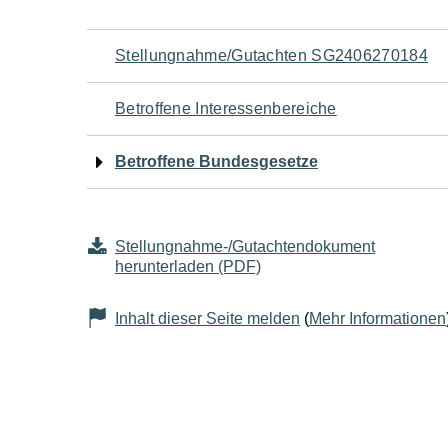
Navigation
Stellungnahme/Gutachten SG2406270184
für
Betroffene Interessenbereiche
den
Betroffene Bundesgesetze
Seiteninhalt
Stellungnahme-/Gutachtendokument
herunterladen (PDF)
Inhalt dieser Seite melden
(
Mehr Informationen