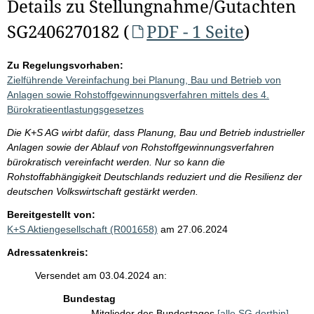
Details zu Stellungnahme/Gutachten
SG2406270182 (
PDF - 1 Seite
)
Zu Regelungsvorhaben:
Zielführende Vereinfachung bei Planung, Bau und Betrieb von
Anlagen sowie Rohstoffgewinnungsverfahren mittels des 4.
Bürokratieentlastungsgesetzes
Die K+S AG wirbt dafür, dass Planung, Bau und Betrieb industrieller
Anlagen sowie der Ablauf von Rohstoffgewinnungsverfahren
bürokratisch vereinfacht werden. Nur so kann die
Rohstoffabhängigkeit Deutschlands reduziert und die Resilienz der
deutschen Volkswirtschaft gestärkt werden.
Bereitgestellt von:
K+S Aktiengesellschaft (R001658)
am 27.06.2024
Adressatenkreis:
Versendet am 03.04.2024 an:
Bundestag
Mitglieder des Bundestages
[alle SG dorthin]