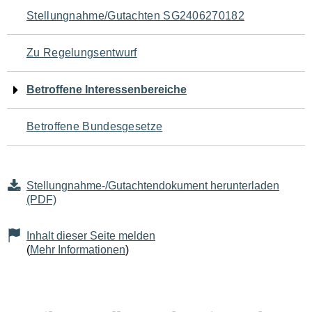
Navigation
Stellungnahme/Gutachten SG2406270182
für
Zu Regelungsentwurf
den
Betroffene Interessenbereiche
Seiteninhalt
Betroffene Bundesgesetze
Stellungnahme-/Gutachtendokument herunterladen
(PDF)
Inhalt dieser Seite melden
(
Mehr Informationen
)