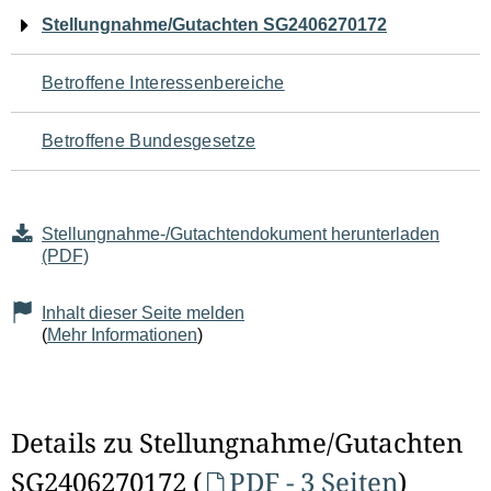
Navigation
Stellungnahme/Gutachten SG2406270172
für
Betroffene Interessenbereiche
den
Betroffene Bundesgesetze
Seiteninhalt
Stellungnahme-/Gutachtendokument herunterladen
(PDF)
Inhalt dieser Seite melden
(
Mehr Informationen
)
Details zu Stellungnahme/Gutachten
SG2406270172 (
PDF - 3 Seiten
)