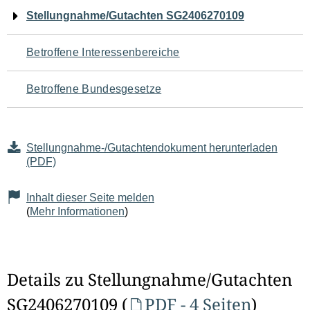
Navigation
Stellungnahme/Gutachten SG2406270109
für
Betroffene Interessenbereiche
den
Betroffene Bundesgesetze
Seiteninhalt
Stellungnahme-/Gutachtendokument herunterladen
(PDF)
Inhalt dieser Seite melden
(
Mehr Informationen
)
Details zu Stellungnahme/Gutachten
SG2406270109 (
PDF - 4 Seiten
)