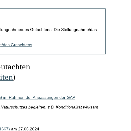
Stellungnahme/des Gutachtens. Die Stellungnahme/das
.
me/des Gutachtens
Gutachten
eiten
)
dG im Rahmen der Anpassungen der GAP
Naturschutzes begleiten, z.B. Konditionalität wirksam
1667)
am 27.06.2024