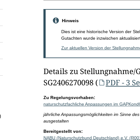
Hinweis
Dies ist eine historische Version der 
Gutachten wurde inzwischen aktualisiert
Zur aktuellen Version der Stellungnah
Details zu Stellungnahme/
SG2406270098 (
PDF - 3 S
Zu Regelungsvorhaben:
naturschutzfachliche Anpassungen im GAPKon
jährliche Anpassungsmöglichkeiten im Sinne des 
)
ausgestalten
Bereitgestellt von:
NABU (Naturschutzbund Deutschland) e.V. (R00