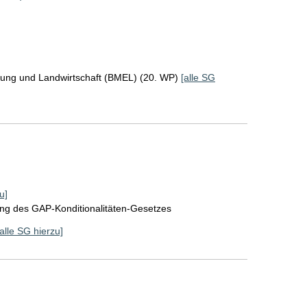
rung und Landwirtschaft (BMEL) (20. WP)
[alle SG
u]
ung des GAP-Konditionalitäten-Gesetzes
[alle SG hierzu]