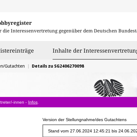
obbyregister
r die Interessenvertretung gegenüber dem
Deutschen Bundest
istereinträge
Inhalte der Interessenvertretun
en/Gutachten
Details zu SG2406270098
treter/-innen -
Infos
.
Version der Stellungnahme/des Gutachtens