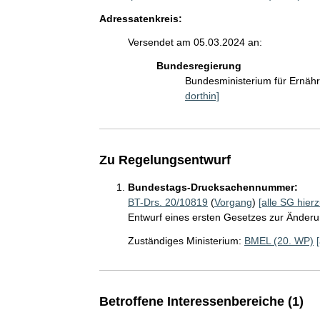
Adressatenkreis:
Versendet am 05.03.2024 an:
Bundesregierung
Bundesministerium für Ernäh
dorthin]
Zu Regelungsentwurf
Bundestags-Drucksachennummer:
BT-Drs. 20/10819
(
Vorgang
)
[alle SG hierz
Entwurf eines ersten Gesetzes zur Änder
Zuständiges Ministerium:
BMEL (20. WP)
Betroffene Interessenbereiche (1)