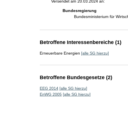
Versendet am 20.03.2024 an:
Bundesregierung
Bundesministerium für Wirts
Betroffene Interessenbereiche (1)
Erneuerbare Energien
[alle SG hierzu]
Betroffene Bundesgesetze (2)
EEG 2014
[alle SG hierzu]
EnWG 2005
[alle SG hierzu]