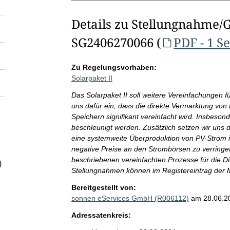
Details zu Stellungnahme/
SG2406270066 (
PDF - 1 Se
Zu Regelungsvorhaben:
Solarpaket II
Das Solarpaket II soll weitere Vereinfachungen 
uns dafür ein, dass die direkte Vermarktung von 
Speichern signifikant vereinfacht wird. Insbeso
beschleunigt werden. Zusätzlich setzen wir uns 
eine systemweite Überproduktion von PV-Strom in
negative Preise an den Strombörsen zu verringer
beschriebenen vereinfachten Prozesse für die Di
)
Stellungnahmen können im Registereintrag der
Bereitgestellt von:
sonnen eServices GmbH (R006112)
am 28.06.2
Adressatenkreis: