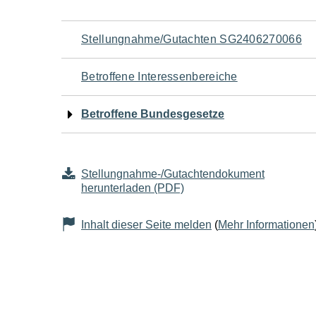
Navigation
Stellungnahme/Gutachten SG2406270066
für
Betroffene Interessenbereiche
den
Betroffene Bundesgesetze
Seiteninhalt
Stellungnahme-/Gutachtendokument
herunterladen (PDF)
Inhalt dieser Seite melden
(
Mehr Informationen