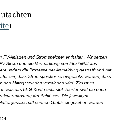
Gutachten
ite
)
für PV-Anlagen und Stromspeicher enthalten. Wir setzen
PV-Strom und die Vermarktung von Flexibilität aus
ndere, indem die Prozesse der Anmeldung gestrafft und mit
dafür ein, dass Stromspeicher so eingesetzt werden, dass
 den Mittagsstunden vermieden wird. Ziel ist es,
n, was das EEG-Konto entlastet. Hierfür sind die oben
rektvermarktung der Schlüssel. Die jeweiligen
 Muttergesellschaft sonnen GmbH eingesehen werden.
024