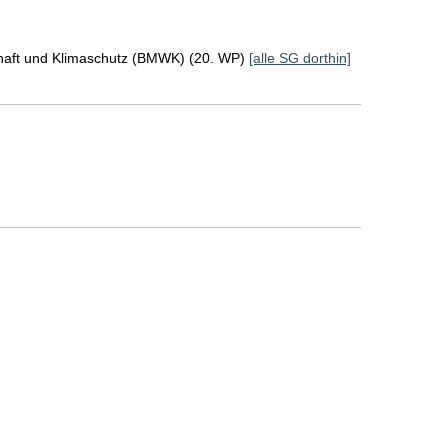
chaft und Klimaschutz (BMWK) (20. WP)
[alle SG dorthin]