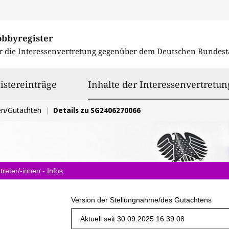
obbyregister
r die Interessenvertretung gegenüber dem
Deutschen Bundest
istereinträge
Inhalte der Interessenvertretun
en/Gutachten
Details zu SG2406270066
treter/-innen -
Infos
.
Version der Stellungnahme/des Gutachtens