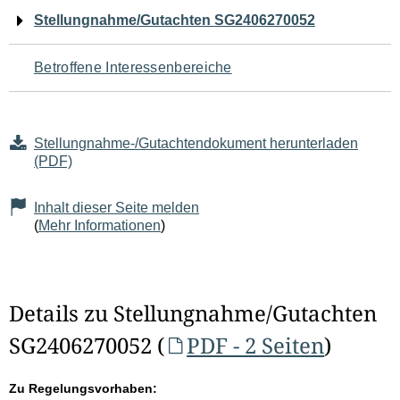
Navigation
Stellungnahme/Gutachten SG2406270052
für
Betroffene Interessenbereiche
den
Seiteninhalt
Stellungnahme-/Gutachtendokument herunterladen
(PDF)
Inhalt dieser Seite melden
(
Mehr Informationen
)
Details zu Stellungnahme/Gutachten
SG2406270052 (
PDF - 2 Seiten
)
Zu Regelungsvorhaben: