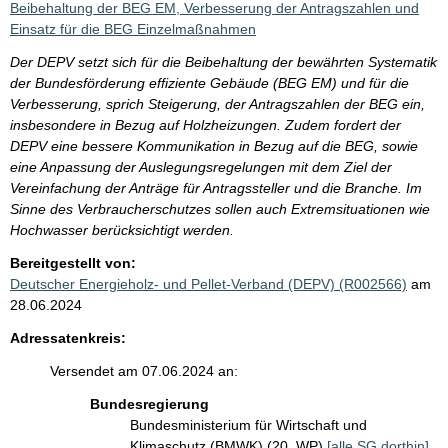
Beibehaltung der BEG EM, Verbesserung der Antragszahlen und
Einsatz für die BEG Einzelmaßnahmen
Der DEPV setzt sich für die Beibehaltung der bewährten Systematik
der Bundesförderung effiziente Gebäude (BEG EM) und für die
Verbesserung, sprich Steigerung, der Antragszahlen der BEG ein,
insbesondere in Bezug auf Holzheizungen. Zudem fordert der
DEPV eine bessere Kommunikation in Bezug auf die BEG, sowie
eine Anpassung der Auslegungsregelungen mit dem Ziel der
Vereinfachung der Anträge für Antragssteller und die Branche. Im
Sinne des Verbraucherschutzes sollen auch Extremsituationen wie
Hochwasser berücksichtigt werden.
Bereitgestellt von:
Deutscher Energieholz- und Pellet-Verband (DEPV) (R002566)
am
28.06.2024
Adressatenkreis:
Versendet am 07.06.2024 an:
Bundesregierung
Bundesministerium für Wirtschaft und
Klimaschutz (BMWK) (20. WP)
[alle SG dorthin]