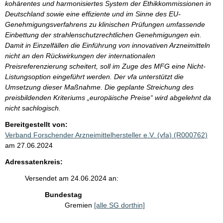
kohärentes und harmonisiertes System der Ethikkommissionen in
Deutschland sowie eine effiziente und im Sinne des EU-
Genehmigungsverfahrens zu klinischen Prüfungen umfassende
Einbettung der strahlenschutzrechtlichen Genehmigungen ein.
Damit in Einzelfällen die Einführung von innovativen Arzneimitteln
nicht an den Rückwirkungen der internationalen
Preisreferenzierung scheitert, soll im Zuge des MFG eine Nicht-
Listungsoption eingeführt werden. Der vfa unterstützt die
Umsetzung dieser Maßnahme. Die geplante Streichung des
preisbildenden Kriteriums „europäische Preise“ wird abgelehnt da
nicht sachlogisch.
Bereitgestellt von:
Verband Forschender Arzneimittelhersteller e.V. (vfa) (R000762)
am 27.06.2024
Adressatenkreis:
Versendet am 24.06.2024 an:
Bundestag
Gremien
[alle SG dorthin]