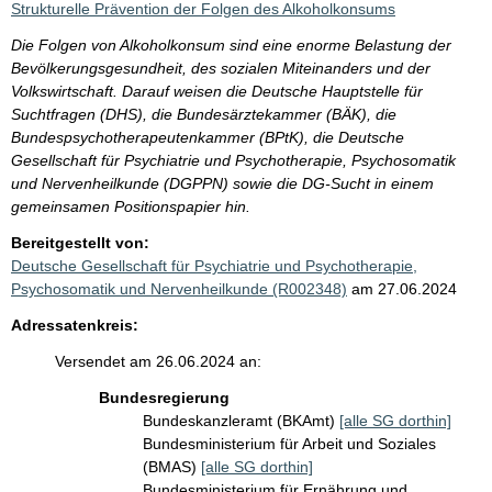
Strukturelle Prävention der Folgen des Alkoholkonsums
Die Folgen von Alkoholkonsum sind eine enorme Belastung der
Bevölkerungsgesundheit, des sozialen Miteinanders und der
Volkswirtschaft. Darauf weisen die Deutsche Hauptstelle für
Suchtfragen (DHS), die Bundesärztekammer (BÄK), die
Bundespsychotherapeutenkammer (BPtK), die Deutsche
Gesellschaft für Psychiatrie und Psychotherapie, Psychosomatik
und Nervenheilkunde (DGPPN) sowie die DG-Sucht in einem
gemeinsamen Positionspapier hin.
Bereitgestellt von:
Deutsche Gesellschaft für Psychiatrie und Psychotherapie,
Psychosomatik und Nervenheilkunde (R002348)
am 27.06.2024
Adressatenkreis:
Versendet am 26.06.2024 an:
Bundesregierung
Bundeskanzleramt (BKAmt)
[alle SG dorthin]
Bundesministerium für Arbeit und Soziales
(BMAS)
[alle SG dorthin]
Bundesministerium für Ernährung und