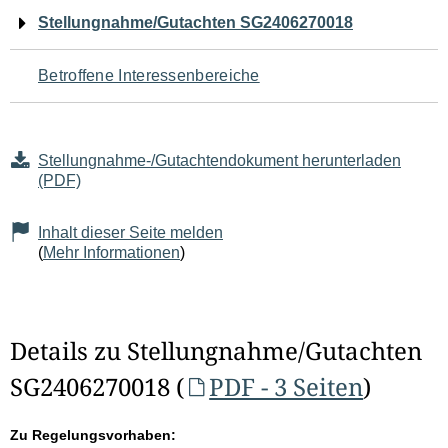
Navigation
Stellungnahme/Gutachten SG2406270018
für
Betroffene Interessenbereiche
den
Seiteninhalt
Stellungnahme-/Gutachtendokument herunterladen
(PDF)
Inhalt dieser Seite melden
(
Mehr Informationen
)
Details zu Stellungnahme/Gutachten
SG2406270018 (
PDF - 3 Seiten
)
Zu Regelungsvorhaben: