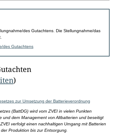
Stellungnahme/des Gutachtens. Die Stellungnahme/das
.
me/des Gutachtens
Gutachten
eiten
)
esetzes zur Umsetzung der Batterieverordnung
etzes (BattDG) wird vom ZVEI in vielen Punkten
hme und dem Management von Altbatterien und beseitigt
 ZVEI verfolgt einen nachhaltigen Umgang mit Batterien
der Produktion bis zur Entsorgung.