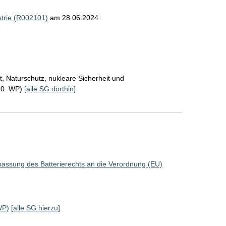
ustrie (R002101)
am 28.06.2024
, Naturschutz, nukleare Sicherheit und
20. WP)
[alle SG dorthin]
assung des Batterierechts an die Verordnung (EU)
WP)
[alle SG hierzu]