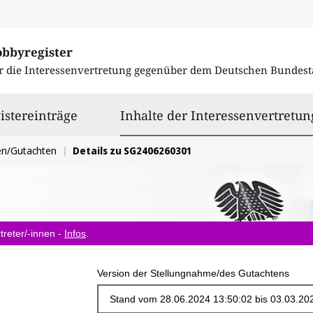
obbyregister
r die Interessenvertretung gegenüber dem
Deutschen Bundest
istereinträge
Inhalte der Interessenvertretun
en/Gutachten
Details zu SG2406260301
treter/-innen -
Infos
.
Version der Stellungnahme/des Gutachtens