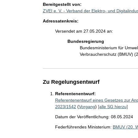
Bereitgestellt von:
ZVEI e. V. - Verband der Elektro- und Digitalind
Adressatenkreis:
Versendet am 27.05.2024 an:
Bundesregierung
Bundesministerium für Umwelt
Verbraucherschutz (BMUV) (
Zu Regelungsentwurf
Referentenentwurf:
Referentenentwurf eines Gesetzes zur Anp
2023/1542
(
Vorgang
)
[alle SG hierzu]
Datum der Veröffentlichung: 08.05.2024
Federführendes Ministerium:
BMUV (20. 