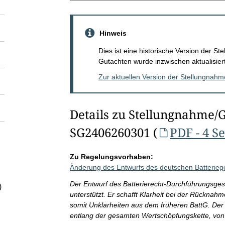
Hinweis
Dies ist eine historische Version der 
Gutachten wurde inzwischen aktualisiert
Zur aktuellen Version der Stellungnah
Details zu Stellungnahme/
SG2406260301 (
PDF - 4 S
Zu Regelungsvorhaben:
Änderung des Entwurfs des deutschen Batterieg
Der Entwurf des Batterierecht-Durchführungsges
)
unterstützt. Er schafft Klarheit bei der Rückna
somit Unklarheiten aus dem früheren BattG. Der
entlang der gesamten Wertschöpfungskette, von 