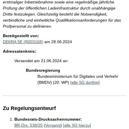
erstmaliger Inbetriebnahme sowie eine regelmäßige jährliche
Prüfung der öffentlichen Ladeinfrastruktur durch unabhängige
Dritte festzulegen. Gleichzeitig besteht die Notwendigkeit,
verbindliche und einheitliche Qualifikationsanforderungen für das
Prüfpersonal zu definieren.
Bereitgestellt von:
DEKRA SE (R003168)
am 28.06.2024
Adressatenkreis:
Versendet am 21.06.2024 an:
Bundesregierung
Bundesministerium für Digitales und Verkehr
(BMDV) (20. WP)
[alle SG dorthin]
Zu Regelungsentwurf
Bundesrats-Drucksachennummer:
BR-Drs. 538/25
(
Vorgang
)
[alle SG hierzu]