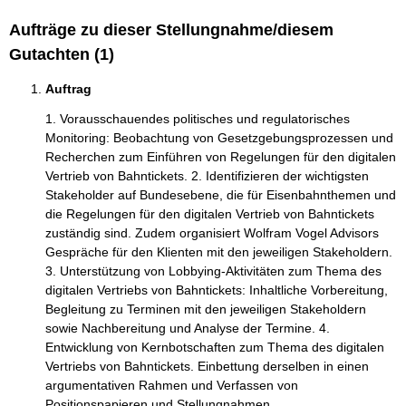
Aufträge zu dieser Stellungnahme/diesem
Gutachten (1)
Auftrag
1. Vorausschauendes politisches und regulatorisches
Monitoring: Beobachtung von Gesetzgebungsprozessen und
Recherchen zum Einführen von Regelungen für den digitalen
Vertrieb von Bahntickets. 2. Identifizieren der wichtigsten
Stakeholder auf Bundesebene, die für Eisenbahnthemen und
die Regelungen für den digitalen Vertrieb von Bahntickets
zuständig sind. Zudem organisiert Wolfram Vogel Advisors
Gespräche für den Klienten mit den jeweiligen Stakeholdern.
3. Unterstützung von Lobbying-Aktivitäten zum Thema des
digitalen Vertriebs von Bahntickets: Inhaltliche Vorbereitung,
Begleitung zu Terminen mit den jeweiligen Stakeholdern
sowie Nachbereitung und Analyse der Termine. 4.
Entwicklung von Kernbotschaften zum Thema des digitalen
Vertriebs von Bahntickets. Einbettung derselben in einen
argumentativen Rahmen und Verfassen von
Positionspapieren und Stellungnahmen.