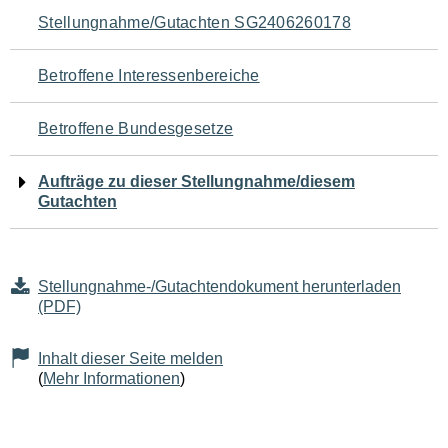
Navigation
Stellungnahme/Gutachten SG2406260178
für
Betroffene Interessenbereiche
den
Betroffene Bundesgesetze
Seiteninhalt
Aufträge zu dieser Stellungnahme/diesem
Gutachten
Stellungnahme-/Gutachtendokument herunterladen
(PDF)
Inhalt dieser Seite melden
(
Mehr Informationen
)