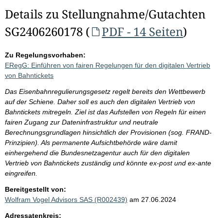
Details zu Stellungnahme/Gutachten
SG2406260178 (
PDF - 14 Seiten
)
Zu Regelungsvorhaben:
ERegG: Einführen von fairen Regelungen für den digitalen Vertrieb
von Bahntickets
Das Eisenbahnregulierungsgesetz regelt bereits den Wettbewerb
auf der Schiene. Daher soll es auch den digitalen Vertrieb von
Bahntickets mitregeln. Ziel ist das Aufstellen von Regeln für einen
fairen Zugang zur Dateninfrastruktur und neutrale
Berechnungsgrundlagen hinsichtlich der Provisionen (sog. FRAND-
Prinzipien). Als permanente Aufsichtbehörde wäre damit
einhergehend die Bundesnetzagentur auch für den digitalen
Vertrieb von Bahntickets zuständig und könnte ex-post und ex-ante
eingreifen.
Bereitgestellt von:
Wolfram Vogel Advisors SAS (R002439)
am 27.06.2024
Adressatenkreis: