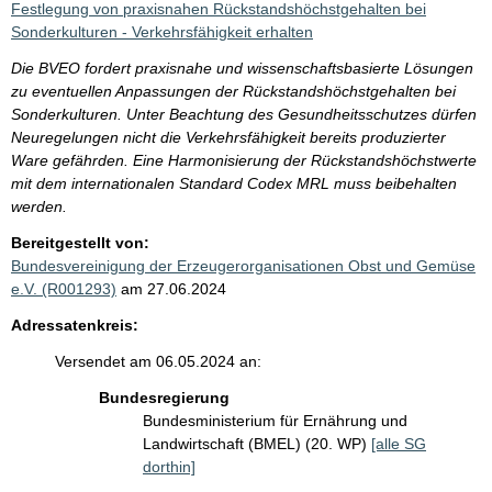
Festlegung von praxisnahen Rückstandshöchstgehalten bei
Sonderkulturen - Verkehrsfähigkeit erhalten
Die BVEO fordert praxisnahe und wissenschaftsbasierte Lösungen
zu eventuellen Anpassungen der Rückstandshöchstgehalten bei
Sonderkulturen. Unter Beachtung des Gesundheitsschutzes dürfen
Neuregelungen nicht die Verkehrsfähigkeit bereits produzierter
Ware gefährden. Eine Harmonisierung der Rückstandshöchstwerte
mit dem internationalen Standard Codex MRL muss beibehalten
werden.
Bereitgestellt von:
Bundesvereinigung der Erzeugerorganisationen Obst und Gemüse
e.V. (R001293)
am 27.06.2024
Adressatenkreis:
Versendet am 06.05.2024 an:
Bundesregierung
Bundesministerium für Ernährung und
Landwirtschaft (BMEL) (20. WP)
[alle SG
dorthin]