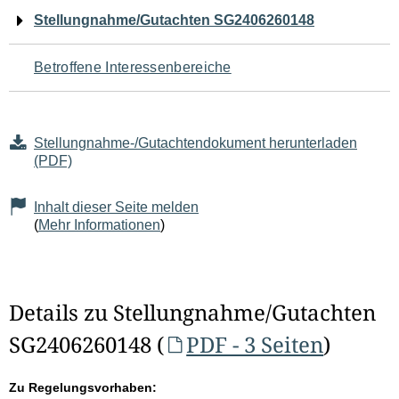
Navigation
Stellungnahme/Gutachten SG2406260148
für
Betroffene Interessenbereiche
den
Seiteninhalt
Stellungnahme-/Gutachtendokument herunterladen
(PDF)
Inhalt dieser Seite melden
(
Mehr Informationen
)
Details zu Stellungnahme/Gutachten
SG2406260148 (
PDF - 3 Seiten
)
Zu Regelungsvorhaben: