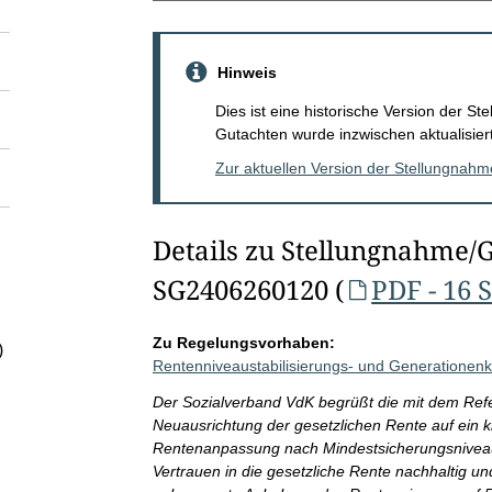
Hinweis
Dies ist eine historische Version der 
Gutachten wurde inzwischen aktualisiert
Zur aktuellen Version der Stellungnah
Details zu Stellungnahme/
SG2406260120 (
PDF - 16 
Zu Regelungsvorhaben:
)
Rentenniveaustabilisierungs- und Generationenk
Der Sozialverband VdK begrüßt die mit dem Ref
Neuausrichtung der gesetzlichen Rente auf ein kl
Rentenanpassung nach Mindestsicherungsniveau
Vertrauen in die gesetzliche Rente nachhaltig und