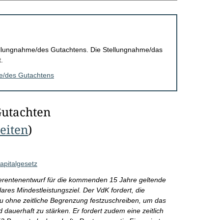
Stellungnahme/des Gutachtens. Die Stellungnahme/das
.
me/des Gutachtens
Gutachten
Seiten
)
apitalgesetz
erentenentwurf für die kommenden 15 Jahre geltende
ares Mindestleistungsziel. Der VdK fordert, die
 ohne zeitliche Begrenzung festzuschreiben, um das
 dauerhaft zu stärken. Er fordert zudem eine zeitlich