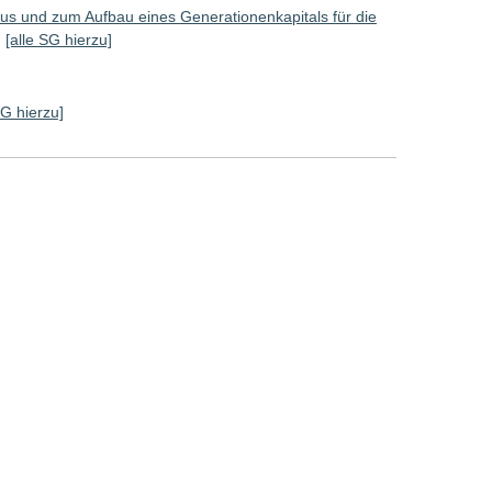
aus und zum Aufbau eines Generationenkapitals für die
)
[alle SG hierzu]
SG hierzu]