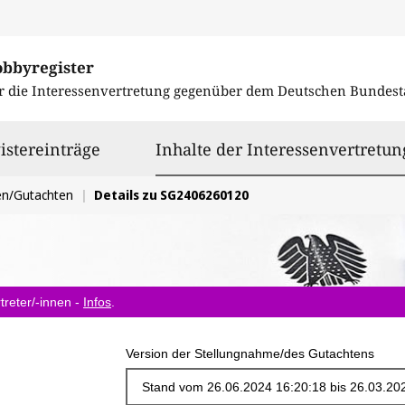
obbyregister
r die Interessenvertretung gegenüber dem
Deutschen Bundest
istereinträge
Inhalte der Interessenvertretun
en/Gutachten
Details zu SG2406260120
treter/-innen -
Infos
.
Version der Stellungnahme/des Gutachtens