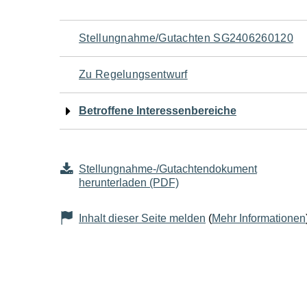
Navigation
Stellungnahme/Gutachten SG2406260120
für
Zu Regelungsentwurf
den
Betroffene Interessenbereiche
Seiteninhalt
Stellungnahme-/Gutachtendokument
herunterladen (PDF)
Inhalt dieser Seite melden
(
Mehr Informationen