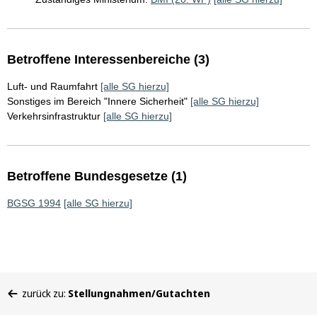
Betroffene Interessenbereiche (3)
Luft- und Raumfahrt
[alle SG hierzu]
Sonstiges im Bereich "Innere Sicherheit"
[alle SG hierzu]
Verkehrsinfrastruktur
[alle SG hierzu]
Betroffene Bundesgesetze (1)
BGSG 1994
[alle SG hierzu]
Sie
zurück zu:
Stellungnahmen/Gutachten
befinden