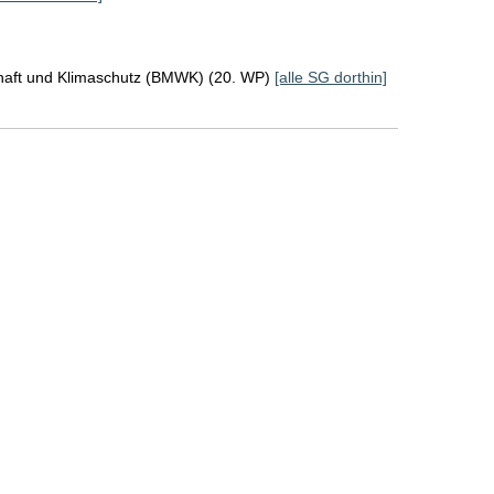
chaft und Klimaschutz (BMWK) (20. WP)
[alle SG dorthin]