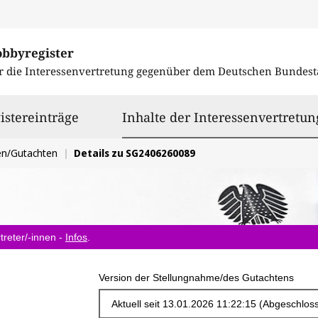
obbyregister
r die Interessenvertretung gegenüber dem
Deutschen Bundest
istereinträge
Inhalte der Interessenvertretun
en/Gutachten
Details zu SG2406260089
treter/-innen -
Infos
.
Version der Stellungnahme/des Gutachtens