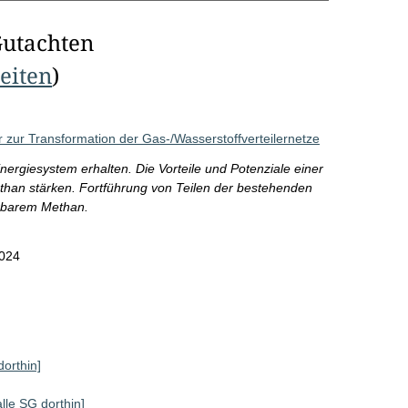
Gutachten
Seiten
)
zur Transformation der Gas-/Wasserstoffverteilernetze
nergiesystem erhalten. Die Vorteile und Potenziale einer
han stärken. Fortführung von Teilen der bestehenden
erbarem Methan.
024
dorthin]
alle SG dorthin]