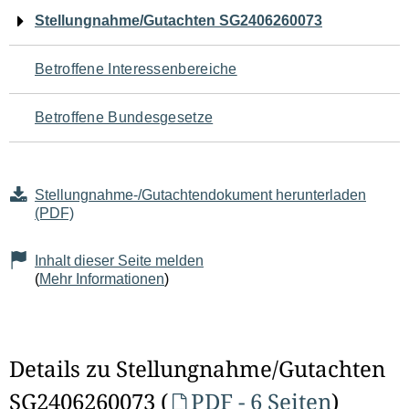
Navigation
Stellungnahme/Gutachten SG2406260073
für
Betroffene Interessenbereiche
den
Betroffene Bundesgesetze
Seiteninhalt
Stellungnahme-/Gutachtendokument herunterladen
(PDF)
Inhalt dieser Seite melden
(
Mehr Informationen
)
Details zu Stellungnahme/Gutachten
SG2406260073 (
PDF - 6 Seiten
)