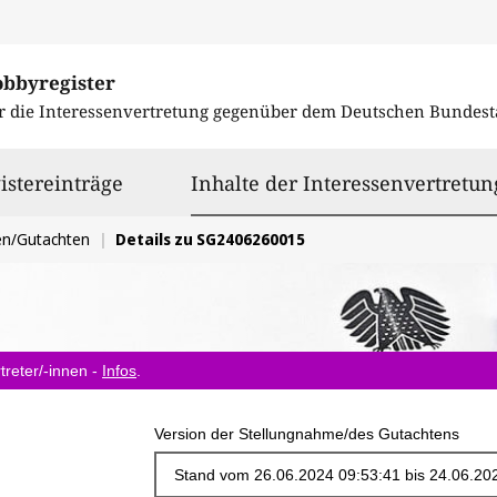
obbyregister
r die Interessenvertretung gegenüber dem
Deutschen Bundest
istereinträge
Inhalte der Interessenvertretun
en/Gutachten
Details zu SG2406260015
treter/-innen -
Infos
.
Version der Stellungnahme/des Gutachtens