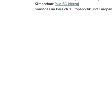
Klimaschutz
[alle SG hierzu]
Sonstiges im Bereich "Europapolitik und Europäi