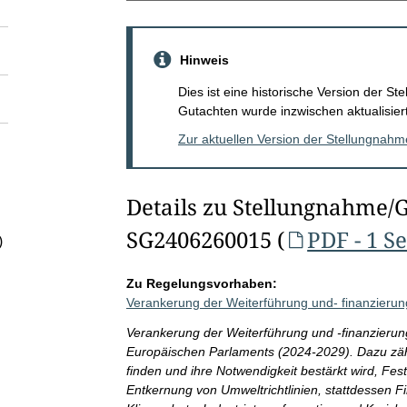
Hinweis
Dies ist eine historische Version der 
Gutachten wurde inzwischen aktualisiert
Zur aktuellen Version der Stellungnah
Details zu Stellungnahme/
SG2406260015 (
PDF - 1 Se
)
Zu Regelungsvorhaben:
Verankerung der Weiterführung und- finanzierun
Verankerung der Weiterführung und -finanzierun
Europäischen Parlaments (2024-2029). Dazu zäh
finden und ihre Notwendigkeit bestärkt wird, Fe
Entkernung von Umweltrichtlinien, stattdessen