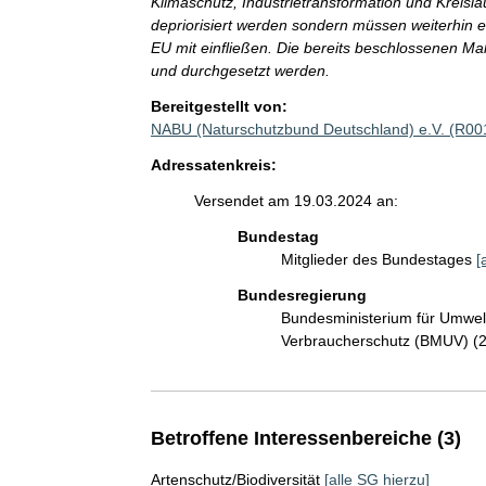
Klimaschutz, Industrietransformation und Kreisla
depriorisiert werden sondern müssen weiterhin e
EU mit einfließen. Die bereits beschlossenen 
und durchgesetzt werden.
Bereitgestellt von:
NABU (Naturschutzbund Deutschland) e.V. (R00
Adressatenkreis:
Versendet am 19.03.2024 an:
Bundestag
Mitglieder des Bundestages
[
Bundesregierung
Bundesministerium für Umwelt
Verbraucherschutz (BMUV) (
Betroffene Interessenbereiche (3)
Artenschutz/Biodiversität
[alle SG hierzu]