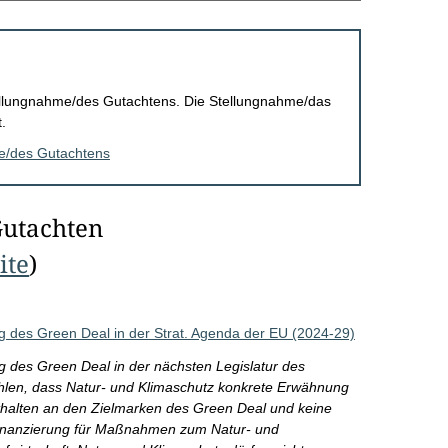
Stellungnahme/des Gutachtens. Die Stellungnahme/das
.
me/des Gutachtens
Gutachten
ite
)
g des Green Deal in der Strat. Agenda der EU (2024-29)
g des Green Deal in der nächsten Legislatur des
len, dass Natur- und Klimaschutz konkrete Erwähnung
sthalten an den Zielmarken des Green Deal und keine
 Finanzierung für Maßnahmen zum Natur- und