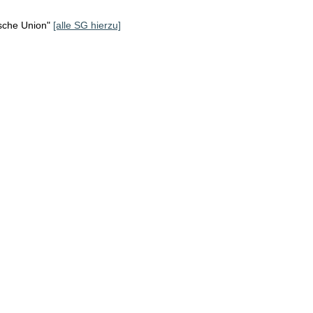
sche Union"
[alle SG hierzu]