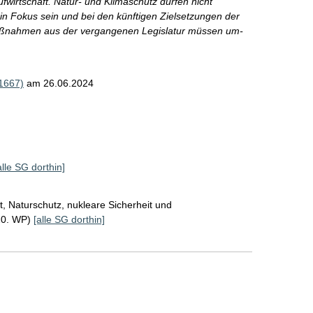
ufwirtschaft. Natur- und Klimaschutz dürfen nicht
in Fokus sein und bei den künftigen Zielsetzungen der
Maßnahmen aus der vergangenen Legislatur müssen um-
1667)
am 26.06.2024
alle SG dorthin]
, Naturschutz, nukleare Sicherheit und
20. WP)
[alle SG dorthin]