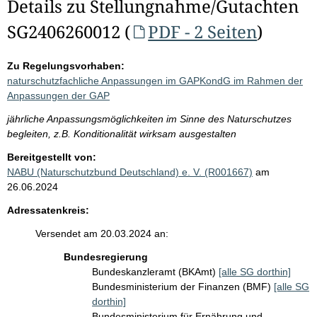
Details zu Stellungnahme/Gutachten
SG2406260012 (
PDF - 2 Seiten
)
Zu Regelungsvorhaben:
naturschutzfachliche Anpassungen im GAPKondG im Rahmen der
Anpassungen der GAP
jährliche Anpassungsmöglichkeiten im Sinne des Naturschutzes
begleiten, z.B. Konditionalität wirksam ausgestalten
Bereitgestellt von:
NABU (Naturschutzbund Deutschland) e. V. (R001667)
am
26.06.2024
Adressatenkreis:
Versendet am 20.03.2024 an:
Bundesregierung
Bundeskanzleramt (BKAmt)
[alle SG dorthin]
Bundesministerium der Finanzen (BMF)
[alle SG
dorthin]
Bundesministerium für Ernährung und