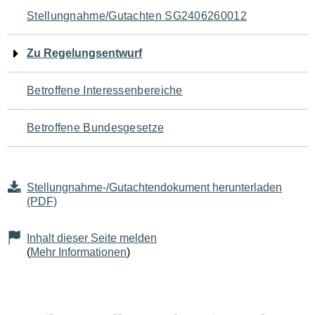
Navigation
Stellungnahme/Gutachten SG2406260012
für
Zu Regelungsentwurf
den
Betroffene Interessenbereiche
Seiteninhalt
Betroffene Bundesgesetze
Stellungnahme-/Gutachtendokument herunterladen
(PDF)
Inhalt dieser Seite melden
(
Mehr Informationen
)