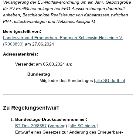
Verlängerung der EU-Notfallverordnung um ein Jahr; Gebotsgröße
für PV-Freiflächenanlagen bei EEG-Ausschreibungen dauerhaft
anheben; Beschleunigte Realisierung von Kabeltrassen zwischen
PV-Freiflächenanlagen und Netzanschlusspunkt
Bereitgestellt von:
Landesverband Erneuerbare Energien Schleswig-Holstein e.V.
(R003890)
am 27.06.2024
Adressatenkreis:
Versendet am 05.03.2024 an:
Bundestag
Mitglieder des Bundestages
[alle SG dorthin]
Zu Regelungsentwurf
Bundestags-Drucksachennummer:
BT-Drs. 20/8657
(
Vorgang
)
[alle SG hierzu]
Entwurf eines Gesetzes zur Änderung des Erneuerbare-