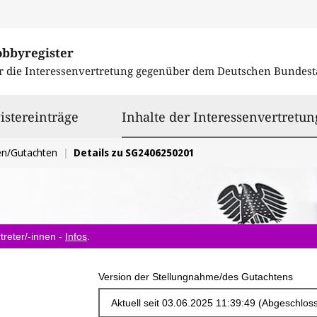
obbyregister
r die Interessenvertretung gegenüber dem
Deutschen Bundest
istereinträge
Inhalte der Interessenvertretun
en/Gutachten
Details zu SG2406250201
treter/-innen -
Infos
.
Version der Stellungnahme/des Gutachtens