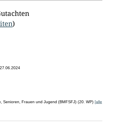
Gutachten
eiten
)
27.06.2024
ie, Senioren, Frauen und Jugend (BMFSFJ) (20. WP)
[alle