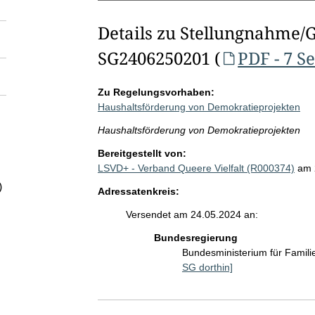
Details zu Stellungnahme/
SG2406250201 (
PDF - 7 S
Zu Regelungsvorhaben:
Haushaltsförderung von Demokratieprojekten
Haushaltsförderung von Demokratieprojekten
Bereitgestellt von:
LSVD+ - Verband Queere Vielfalt (R000374)
am 
)
Adressatenkreis:
Versendet am 24.05.2024 an:
Bundesregierung
Bundesministerium für Famil
SG dorthin]