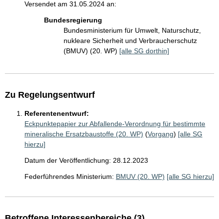
Versendet am 31.05.2024 an:
Bundesregierung
Bundesministerium für Umwelt, Naturschutz,
nukleare Sicherheit und Verbraucherschutz
(BMUV) (20. WP)
[alle SG dorthin]
Zu Regelungsentwurf
Referentenentwurf:
Eckpunktepapier zur Abfallende-Verordnung für bestimmte
mineralische Ersatzbaustoffe (20. WP)
(
Vorgang
)
[alle SG
hierzu]
Datum der Veröffentlichung: 28.12.2023
Federführendes Ministerium:
BMUV (20. WP)
[alle SG hierzu]
Betroffene Interessenbereiche (3)