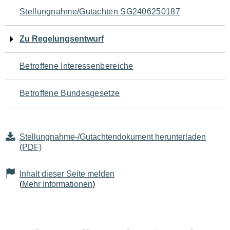
Navigation
Stellungnahme/Gutachten SG2406250187
für
Zu Regelungsentwurf
den
Betroffene Interessenbereiche
Seiteninhalt
Betroffene Bundesgesetze
Stellungnahme-/Gutachtendokument herunterladen
(PDF)
Inhalt dieser Seite melden
(
Mehr Informationen
)