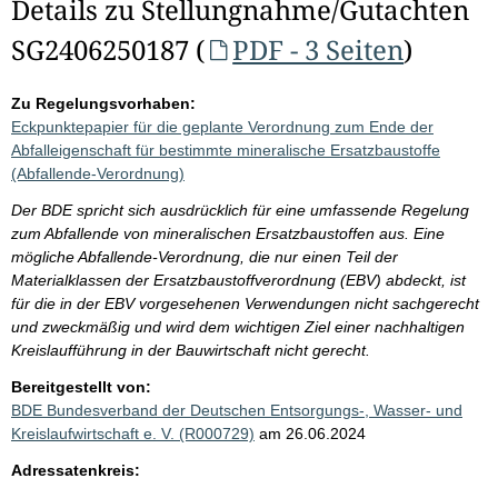
Details zu Stellungnahme/Gutachten
SG2406250187 (
PDF - 3 Seiten
)
Zu Regelungsvorhaben:
Eckpunktepapier für die geplante Verordnung zum Ende der
Abfalleigenschaft für bestimmte mineralische Ersatzbaustoffe
(Abfallende-Verordnung)
Der BDE spricht sich ausdrücklich für eine umfassende Regelung
zum Abfallende von mineralischen Ersatzbaustoffen aus. Eine
mögliche Abfallende-Verordnung, die nur einen Teil der
Materialklassen der Ersatzbaustoffverordnung (EBV) abdeckt, ist
für die in der EBV vorgesehenen Verwendungen nicht sachgerecht
und zweckmäßig und wird dem wichtigen Ziel einer nachhaltigen
Kreislaufführung in der Bauwirtschaft nicht gerecht.
Bereitgestellt von:
BDE Bundesverband der Deutschen Entsorgungs-, Wasser- und
Kreislaufwirtschaft e. V. (R000729)
am 26.06.2024
Adressatenkreis: