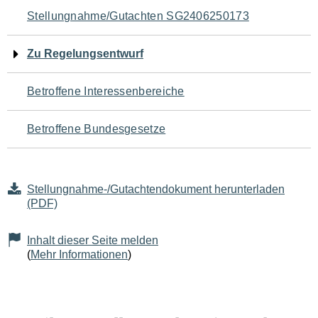
Navigation
Stellungnahme/Gutachten SG2406250173
für
Zu Regelungsentwurf
den
Betroffene Interessenbereiche
Seiteninhalt
Betroffene Bundesgesetze
Stellungnahme-/Gutachtendokument herunterladen
(PDF)
Inhalt dieser Seite melden
(
Mehr Informationen
)