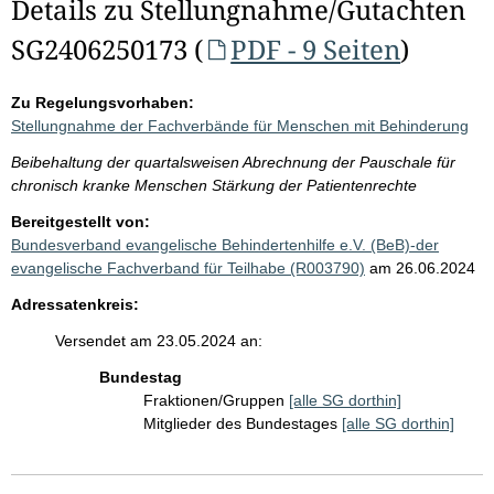
Details zu Stellungnahme/Gutachten
SG2406250173 (
PDF - 9 Seiten
)
Zu Regelungsvorhaben:
Stellungnahme der Fachverbände für Menschen mit Behinderung
Beibehaltung der quartalsweisen Abrechnung der Pauschale für
chronisch kranke Menschen Stärkung der Patientenrechte
Bereitgestellt von:
Bundesverband evangelische Behindertenhilfe e.V. (BeB)-der
evangelische Fachverband für Teilhabe (R003790)
am 26.06.2024
Adressatenkreis:
Versendet am 23.05.2024 an:
Bundestag
Fraktionen/Gruppen
[alle SG dorthin]
Mitglieder des Bundestages
[alle SG dorthin]