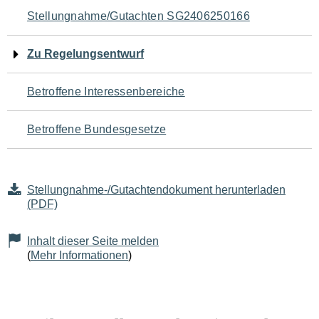
Navigation
Stellungnahme/Gutachten SG2406250166
für
Zu Regelungsentwurf
den
Betroffene Interessenbereiche
Seiteninhalt
Betroffene Bundesgesetze
Stellungnahme-/Gutachtendokument herunterladen
(PDF)
Inhalt dieser Seite melden
(
Mehr Informationen
)