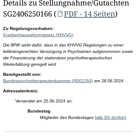
Details zu Stellungnahme/Gutachten
SG2406250166 (
PDF - 14 Seiten
)
Zu Regelungsvorhaben:
Krankenhausreformgesetz (KHVVG)
Die BPtK wirbt dafür, dass in das KHVVG Regelungen zu einer
leitliniengerechten Versorgung in Psychiatrien aufgenommen sowie
die Finanzierung der stationären psychotherapeutischen
Weiterbildung geregelt wird.
Bereitgestellt von:
Bundespsychotherapeutenkammer (R001250)
am 28.06.2024
Adressatenkreis:
Versendet am 25.06.2024 an:
Bundestag
Mitglieder des Bundestages
[alle SG dorthin]