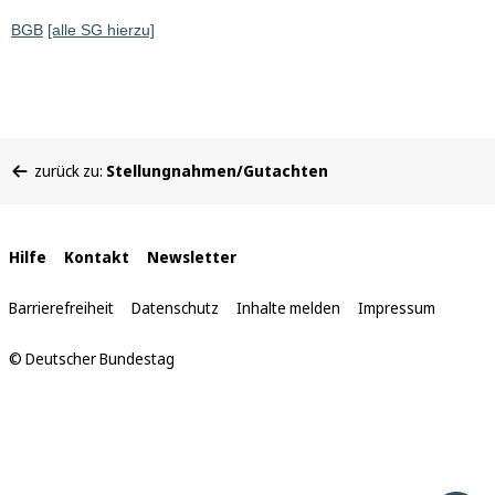
BGB
[alle SG hierzu]
Sie
zurück zu:
Stellungnahmen/Gutachten
befinden
sich
hier:
Interne
Hilfe
Kontakt
Newsletter
Links
Barrierefreiheit
Datenschutz
Inhalte melden
Impressum
© Deutscher Bundestag