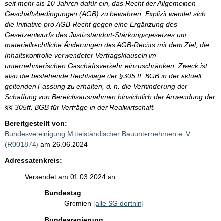
seit mehr als 10 Jahren dafür ein, das Recht der Allgemeinen
Geschäftsbedingungen (AGB) zu bewahren. Explizit wendet sich
die Initiative pro AGB-Recht gegen eine Ergänzung des
Gesetzentwurfs des Justizstandort-Stärkungsgesetzes um
materiellrechtliche Änderungen des AGB-Rechts mit dem Ziel, die
Inhaltskontrolle verwendeter Vertragsklauseln im
unternehmerischen Geschäftsverkehr einzuschränken. Zweck ist
also die bestehende Rechtslage der §305 ff. BGB in der aktuell
geltenden Fassung zu erhalten, d. h. die Verhinderung der
Schaffung von Bereichsausnahmen hinsichtlich der Anwendung der
§§ 305ff. BGB für Verträge in der Realwirtschaft.
Bereitgestellt von:
Bundesvereinigung Mittelständischer Bauunternehmen e. V.
(R001874)
am 26.06.2024
Adressatenkreis:
Versendet am 01.03.2024 an:
Bundestag
Gremien
[alle SG dorthin]
Bundesregierung