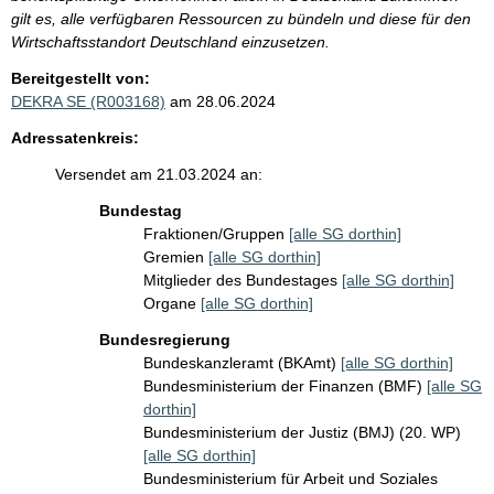
gilt es, alle verfügbaren Ressourcen zu bündeln und diese für den
Wirtschaftsstandort Deutschland einzusetzen.
Bereitgestellt von:
DEKRA SE (R003168)
am 28.06.2024
Adressatenkreis:
Versendet am 21.03.2024 an:
Bundestag
Fraktionen/Gruppen
[alle SG dorthin]
Gremien
[alle SG dorthin]
Mitglieder des Bundestages
[alle SG dorthin]
Organe
[alle SG dorthin]
Bundesregierung
Bundeskanzleramt (BKAmt)
[alle SG dorthin]
Bundesministerium der Finanzen (BMF)
[alle SG
dorthin]
Bundesministerium der Justiz (BMJ) (20. WP)
[alle SG dorthin]
Bundesministerium für Arbeit und Soziales