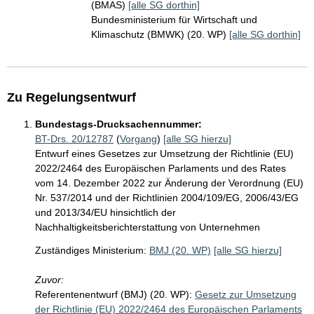
(BMAS)
[alle SG dorthin]
Bundesministerium für Wirtschaft und
Klimaschutz (BMWK) (20. WP)
[alle SG dorthin]
Zu Regelungsentwurf
Bundestags-Drucksachennummer:
BT-Drs. 20/12787
(
Vorgang
)
[alle SG hierzu]
Entwurf eines Gesetzes zur Umsetzung der Richtlinie (EU)
2022/2464 des Europäischen Parlaments und des Rates
vom 14. Dezember 2022 zur Änderung der Verordnung (EU)
Nr. 537/2014 und der Richtlinien 2004/109/EG, 2006/43/EG
und 2013/34/EU hinsichtlich der
Nachhaltigkeitsberichterstattung von Unternehmen
Zuständiges Ministerium:
BMJ (20. WP)
[alle SG hierzu]
Zuvor:
Referentenentwurf (BMJ) (20. WP):
Gesetz zur Umsetzung
der Richtlinie (EU) 2022/2464 des Europäischen Parlaments