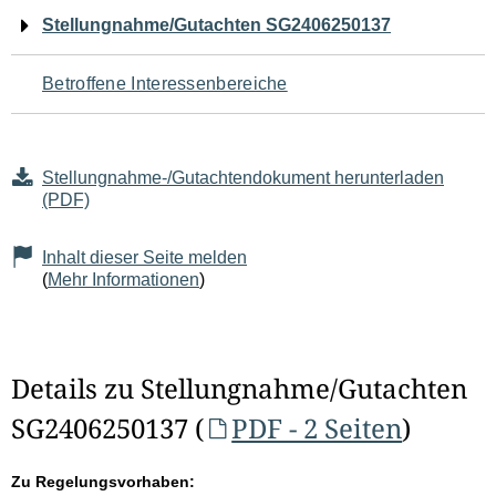
Navigation
Stellungnahme/Gutachten SG2406250137
für
Betroffene Interessenbereiche
den
Seiteninhalt
Stellungnahme-/Gutachtendokument herunterladen
(PDF)
Inhalt dieser Seite melden
(
Mehr Informationen
)
Details zu Stellungnahme/Gutachten
SG2406250137 (
PDF - 2 Seiten
)
Zu Regelungsvorhaben: