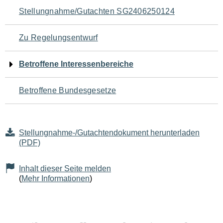
Navigation
Stellungnahme/Gutachten SG2406250124
für
Zu Regelungsentwurf
den
Betroffene Interessenbereiche
Seiteninhalt
Betroffene Bundesgesetze
Stellungnahme-/Gutachtendokument herunterladen
(PDF)
Inhalt dieser Seite melden
(
Mehr Informationen
)